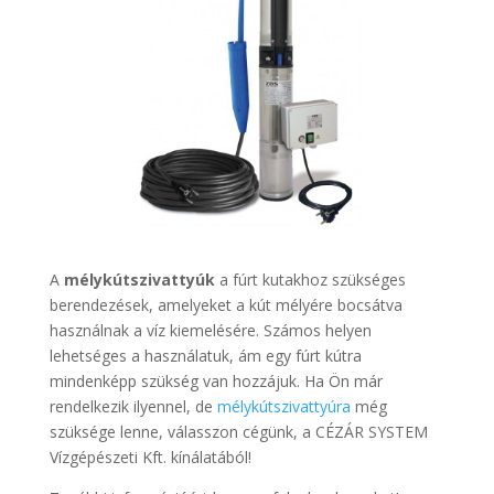
A
mélykútszivattyúk
a fúrt kutakhoz szükséges
berendezések, amelyeket a kút mélyére bocsátva
használnak a víz kiemelésére. Számos helyen
lehetséges a használatuk, ám egy fúrt kútra
mindenképp szükség van hozzájuk. Ha Ön már
rendelkezik ilyennel, de
mélykútszivattyúra
még
szüksége lenne, válasszon cégünk, a CÉZÁR SYSTEM
Vízgépészeti Kft. kínálatából!