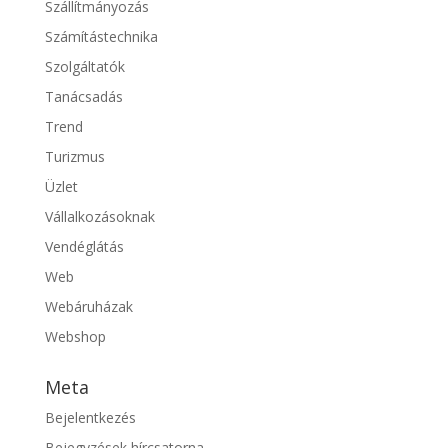
Szállítmányozás
Számítástechnika
Szolgáltatók
Tanácsadás
Trend
Turizmus
Üzlet
Vállalkozásoknak
Vendéglátás
Web
Webáruházak
Webshop
Meta
Bejelentkezés
Bejegyzések hírcsatorna