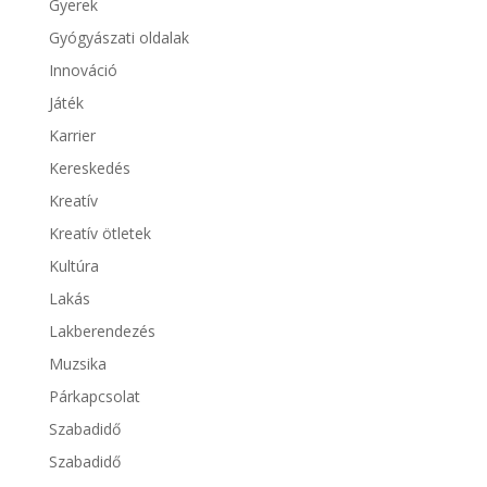
Gyerek
Gyógyászati oldalak
Innováció
Játék
Karrier
Kereskedés
Kreatív
Kreatív ötletek
Kultúra
Lakás
Lakberendezés
Muzsika
Párkapcsolat
Szabadidő
Szabadidő