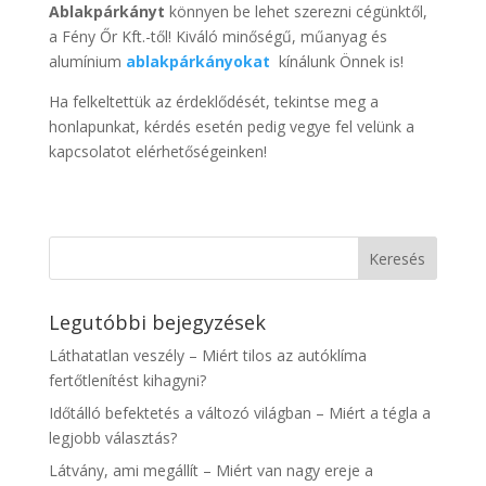
Ablakpárkányt
könnyen be lehet szerezni cégünktől,
a Fény Őr Kft.-től! Kiváló minőségű, műanyag és
alumínium
ablakpárkányokat
kínálunk Önnek is!
Ha felkeltettük az érdeklődését, tekintse meg a
honlapunkat, kérdés esetén pedig vegye fel velünk a
kapcsolatot elérhetőségeinken!
Legutóbbi bejegyzések
Láthatatlan veszély – Miért tilos az autóklíma
fertőtlenítést kihagyni?
Időtálló befektetés a változó világban – Miért a tégla a
legjobb választás?
Látvány, ami megállít – Miért van nagy ereje a