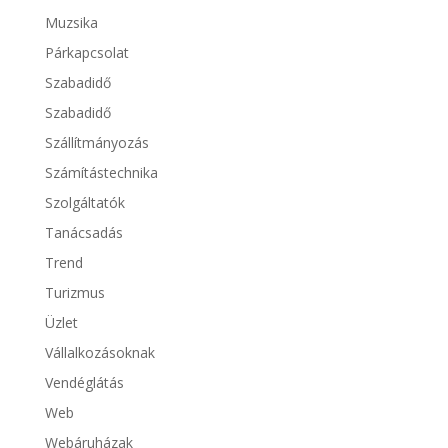
Muzsika
Párkapcsolat
Szabadidő
Szabadidő
Szállítmányozás
Számítástechnika
Szolgáltatók
Tanácsadás
Trend
Turizmus
Üzlet
Vállalkozásoknak
Vendéglátás
Web
Webáruházak