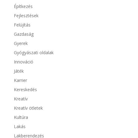
Építkezés
Fejlesztések
Felújítás
Gazdaság
Gyerek
Gyógyászati oldalak
Innováció
Játék
Karrier
Kereskedés
Kreatív
Kreatív ötletek
Kultúra
Lakás
Lakberendezés