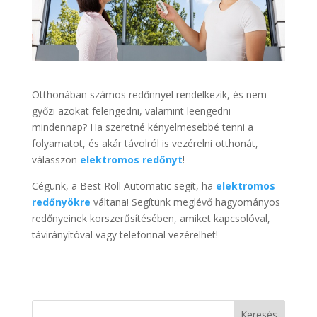
Otthonában számos redőnnyel rendelkezik, és nem
győzi azokat felengedni, valamint leengedni
mindennap? Ha szeretné kényelmesebbé tenni a
folyamatot, és akár távolról is vezérelni otthonát,
válasszon
elektromos redőnyt
!
Cégünk, a Best Roll Automatic segít, ha
elektromos
redőnyökre
váltana! Segítünk meglévő hagyományos
redőnyeinek korszerűsítésében, amiket kapcsolóval,
távirányítóval vagy telefonnal vezérelhet!