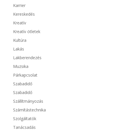
Karrier
Kereskedés
Kreatív
Kreatív ötletek
Kultúra
Lakás
Lakberendezés
Muzsika
Párkapcsolat
Szabadidő
Szabadidő
Szállítmányozás
Számítástechnika
Szolgáltatók
Tanácsadás