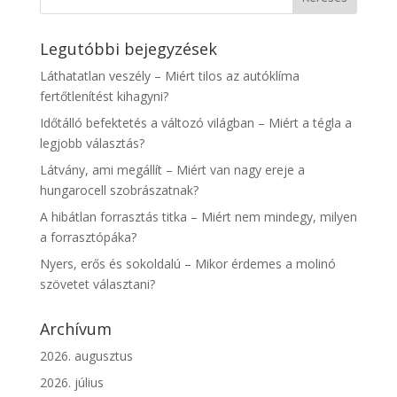
Legutóbbi bejegyzések
Láthatatlan veszély – Miért tilos az autóklíma
fertőtlenítést kihagyni?
Időtálló befektetés a változó világban – Miért a tégla a
legjobb választás?
Látvány, ami megállít – Miért van nagy ereje a
hungarocell szobrászatnak?
A hibátlan forrasztás titka – Miért nem mindegy, milyen
a forrasztópáka?
Nyers, erős és sokoldalú – Mikor érdemes a molinó
szövetet választani?
Archívum
2026. augusztus
2026. július