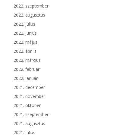
2022. szeptember
2022. augusztus
2022. július
2022. június
2022. május
2022. április
2022. március
2022. február
2022. január
2021. december
2021. november
2021. október
2021. szeptember
2021. augusztus
2021. július