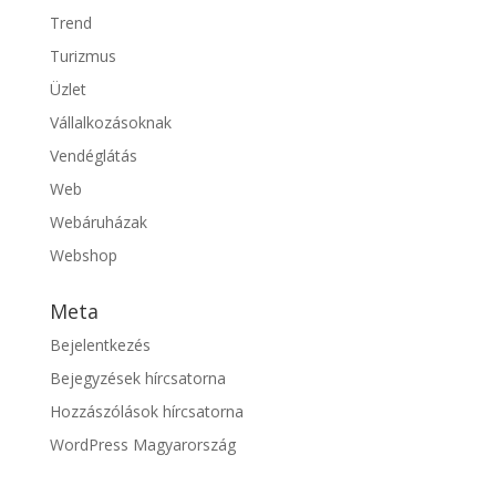
Trend
Turizmus
Üzlet
Vállalkozásoknak
Vendéglátás
Web
Webáruházak
Webshop
Meta
Bejelentkezés
Bejegyzések hírcsatorna
Hozzászólások hírcsatorna
WordPress Magyarország