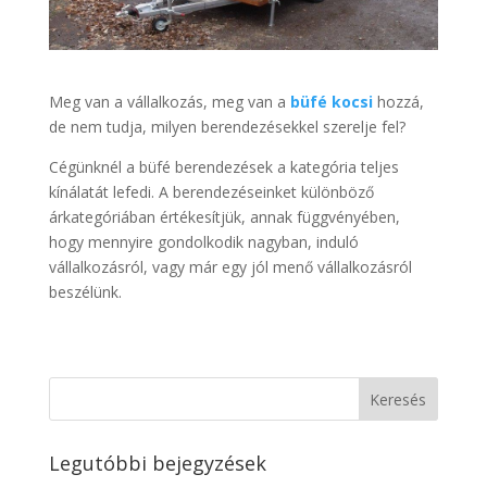
Meg van a vállalkozás, meg van a
büfé kocsi
hozzá,
de nem tudja, milyen berendezésekkel szerelje fel?
Cégünknél a büfé berendezések a kategória teljes
kínálatát lefedi. A berendezéseinket különböző
árkategóriában értékesítjük, annak függvényében,
hogy mennyire gondolkodik nagyban, induló
vállalkozásról, vagy már egy jól menő vállalkozásról
beszélünk.
Legutóbbi bejegyzések