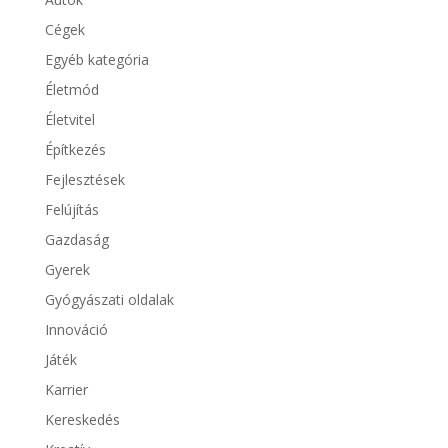
Cégek
Egyéb kategória
Életmód
Életvitel
Építkezés
Fejlesztések
Felújítás
Gazdaság
Gyerek
Gyógyászati oldalak
Innováció
Játék
Karrier
Kereskedés