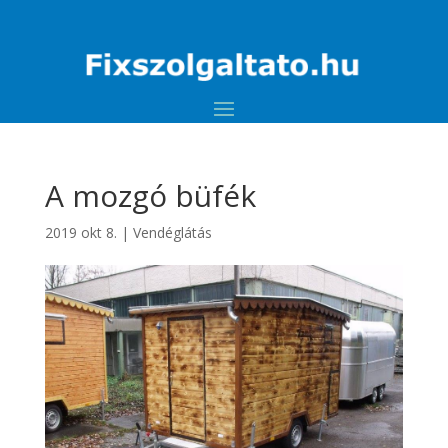
A mozgó büfék
2019 okt 8.
|
Vendéglátás