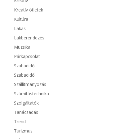
Kreatív
Kreatív ötletek
Kultúra
Lakás
Lakberendezés
Muzsika
Párkapcsolat
Szabadidő
Szabadidő
Szállítmányozás
Számítástechnika
Szolgáltatók
Tanácsadás
Trend
Turizmus