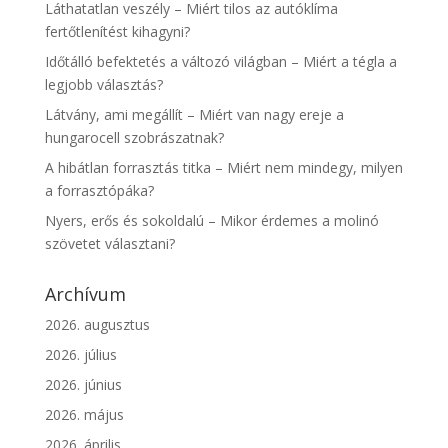
Láthatatlan veszély – Miért tilos az autóklíma
fertőtlenítést kihagyni?
Időtálló befektetés a változó világban – Miért a tégla a
legjobb választás?
Látvány, ami megállít – Miért van nagy ereje a
hungarocell szobrászatnak?
A hibátlan forrasztás titka – Miért nem mindegy, milyen
a forrasztópáka?
Nyers, erős és sokoldalú – Mikor érdemes a molinó
szövetet választani?
Archívum
2026. augusztus
2026. július
2026. június
2026. május
2026. április