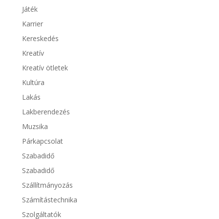
Játék
Karrier
Kereskedés
Kreatív
Kreatív ötletek
Kultúra
Lakás
Lakberendezés
Muzsika
Párkapcsolat
Szabadidő
Szabadidő
Szállítmányozás
Számítástechnika
Szolgáltatók