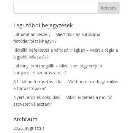
Legutóbbi bejegyzések
Láthatatlan veszély – Miért tilos az autóklíma
fertőtlenítést kihagyni?
Időtálló befektetés a változó világban – Miért a tégla a
legjobb választás?
Látvány, ami megállít – Miért van nagy ereje a
hungarocell szobrászatnak?
A hibátlan forrasztás titka – Miért nem mindegy, milyen
a forrasztópáka?
Nyers, erős és sokoldalú – Mikor érdemes a molinó
szövetet választani?
Archívum
2026. augusztus