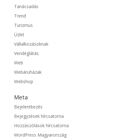
Tanácsadás
Trend
Turizmus
Üzlet
Vállalkozásoknak
Vendéglátás
Web
Webáruházak
Webshop
Meta
Bejelentkezés
Bejegyzések hírcsatorna
Hozzászólások hírcsatorna
WordPress Magyarország