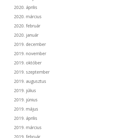
2020. április
2020. március
2020. február
2020. január
2019. december
2019. november
2019. október
2019. szeptember
2019. augusztus
2019. július
2019. június
2019. május
2019. április
2019. március
2019. február