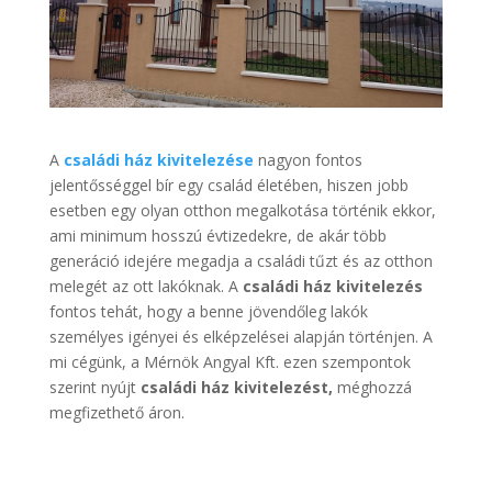
A
családi ház kivitelezése
nagyon fontos
jelentősséggel bír egy család életében, hiszen jobb
esetben egy olyan otthon megalkotása történik ekkor,
ami minimum hosszú évtizedekre, de akár több
generáció idejére megadja a családi tűzt és az otthon
melegét az ott lakóknak. A
családi ház kivitelezés
fontos tehát, hogy a benne jövendőleg lakók
személyes igényei és elképzelései alapján történjen. A
mi cégünk, a Mérnök Angyal Kft. ezen szempontok
szerint nyújt
családi ház kivitelezést,
méghozzá
megfizethető áron.