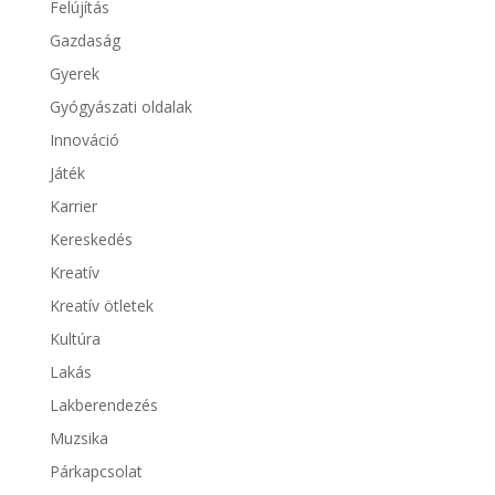
Felújítás
Gazdaság
Gyerek
Gyógyászati oldalak
Innováció
Játék
Karrier
Kereskedés
Kreatív
Kreatív ötletek
Kultúra
Lakás
Lakberendezés
Muzsika
Párkapcsolat