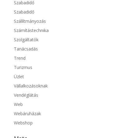
Szabadidő
Szabadidő
Szállítmányozás
Számítástechnika
Szolgáltatók
Tanácsadás
Trend
Turizmus
Üzlet
Vállalkozásoknak
Vendéglátás
Web
Webáruházak
Webshop