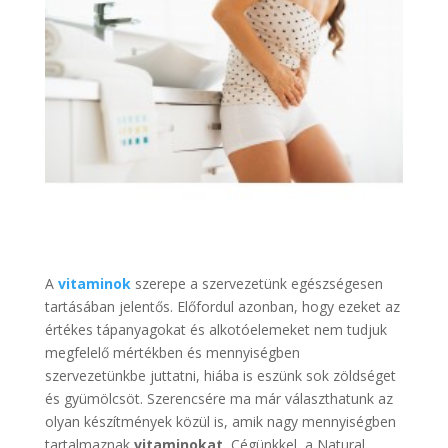
A
vitaminok
szerepe a szervezetünk egészségesen
tartásában jelentős. Előfordul azonban, hogy ezeket az
értékes tápanyagokat és alkotóelemeket nem tudjuk
megfelelő mértékben és mennyiségben
szervezetünkbe juttatni, hiába is eszünk sok zöldséget
és gyümölcsöt. Szerencsére ma már választhatunk az
olyan készítmények közül is, amik nagy mennyiségben
tartalmaznak
vitaminokat.
Cégünkkel, a Natural