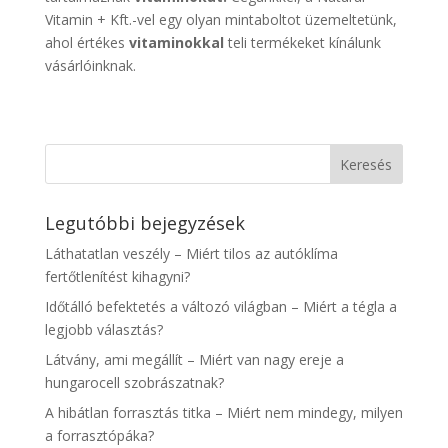
Vitamin + Kft.-vel egy olyan mintaboltot üzemeltetünk,
ahol értékes
vitaminokkal
teli termékeket kínálunk
vásárlóinknak.
Legutóbbi bejegyzések
Láthatatlan veszély – Miért tilos az autóklíma
fertőtlenítést kihagyni?
Időtálló befektetés a változó világban – Miért a tégla a
legjobb választás?
Látvány, ami megállít – Miért van nagy ereje a
hungarocell szobrászatnak?
A hibátlan forrasztás titka – Miért nem mindegy, milyen
a forrasztópáka?