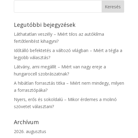
Legutóbbi bejegyzések
Láthatatlan veszély – Miért tilos az autóklíma
fertőtlenítést kihagyni?
Időtálló befektetés a változó világban – Miért a tégla a
legjobb választás?
Látvány, ami megállít – Miért van nagy ereje a
hungarocell szobrászatnak?
A hibátlan forrasztás titka – Miért nem mindegy, milyen
a forrasztópáka?
Nyers, erős és sokoldalú – Mikor érdemes a molinó
szövetet választani?
Archívum
2026. augusztus