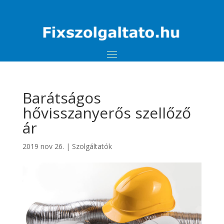
Barátságos
hővisszanyerős szellőző
ár
2019 nov 26.
|
Szolgáltatók