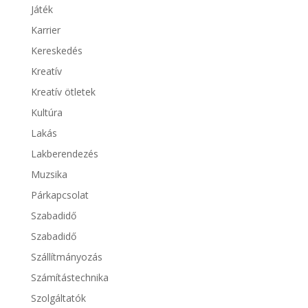
Játék
Karrier
Kereskedés
Kreatív
Kreatív ötletek
Kultúra
Lakás
Lakberendezés
Muzsika
Párkapcsolat
Szabadidő
Szabadidő
Szállítmányozás
Számítástechnika
Szolgáltatók