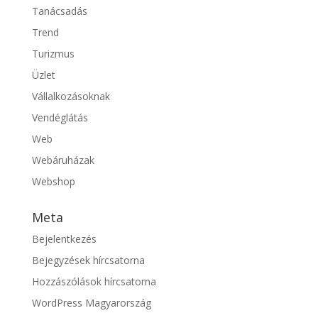
Tanácsadás
Trend
Turizmus
Üzlet
Vállalkozásoknak
Vendéglátás
Web
Webáruházak
Webshop
Meta
Bejelentkezés
Bejegyzések hírcsatorna
Hozzászólások hírcsatorna
WordPress Magyarország