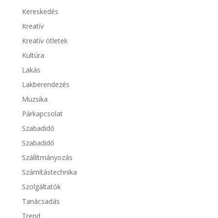
Kereskedés
Kreatív
Kreatív ötletek
Kultúra
Lakás
Lakberendezés
Muzsika
Párkapcsolat
Szabadidő
Szabadidő
Szállítmányozás
Számítástechnika
Szolgáltatók
Tanácsadás
Trend