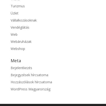
Turizmus
Üzlet
Vállalkozásoknak
Vendéglátás
Web
Webáruházak
Webshop
Meta
Bejelentkezés
Bejegyzések hírcsatorna
Hozzászólások hírcsatorna
WordPress Magyarország