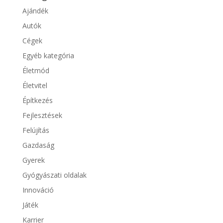
Ajándék
Autók
Cégek
Egyéb kategória
Életmód
Életvitel
Építkezés
Fejlesztések
Felújítás
Gazdaság
Gyerek
Gyógyászati oldalak
Innováció
Játék
Karrier