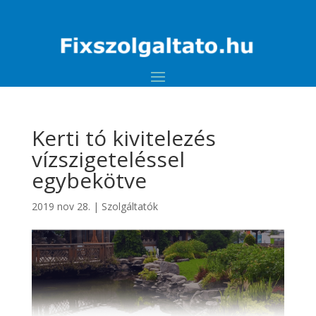
Kerti tó kivitelezés
vízszigeteléssel
egybekötve
2019 nov 28.
|
Szolgáltatók