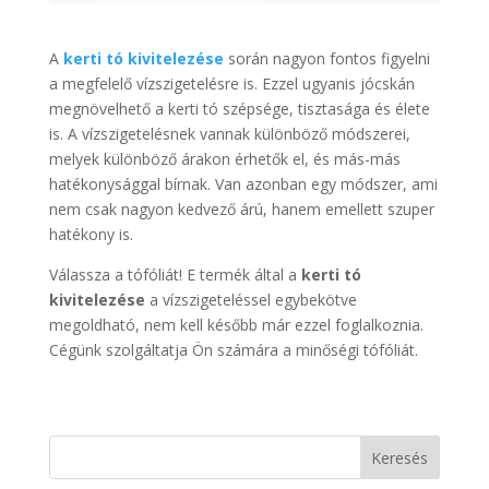
A
kerti tó kivitelezése
során nagyon fontos figyelni
a megfelelő vízszigetelésre is. Ezzel ugyanis jócskán
megnövelhető a kerti tó szépsége, tisztasága és élete
is. A vízszigetelésnek vannak különböző módszerei,
melyek különböző árakon érhetők el, és más-más
hatékonysággal bírnak. Van azonban egy módszer, ami
nem csak nagyon kedvező árú, hanem emellett szuper
hatékony is.
Válassza a tófóliát! E termék által a
kerti tó
kivitelezése
a vízszigeteléssel egybekötve
megoldható, nem kell később már ezzel foglalkoznia.
Cégünk szolgáltatja Ön számára a minőségi tófóliát.