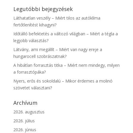
Legutóbbi bejegyzések
Láthatatlan veszély – Miért tilos az autóklíma
fertőtlenítést kihagyni?
Időtálló befektetés a változó világban – Miért a tégla a
legjobb választás?
Látvány, ami megállít – Miért van nagy ereje a
hungarocell szobrászatnak?
A hibátlan forrasztás titka – Miért nem mindegy, milyen
a forrasztópáka?
Nyers, erős és sokoldalú – Mikor érdemes a molinó
szövetet választani?
Archívum
2026. augusztus
2026. július
2026. június