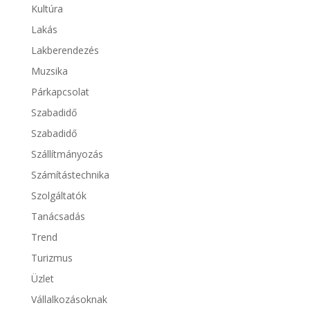
Kultúra
Lakás
Lakberendezés
Muzsika
Párkapcsolat
Szabadidő
Szabadidő
Szállítmányozás
Számítástechnika
Szolgáltatók
Tanácsadás
Trend
Turizmus
Üzlet
Vállalkozásoknak