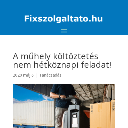
A műhely költöztetés
nem hétköznapi feladat!
2020 máj 6.
|
Tanácsadás