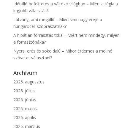
Időtálló befektetés a változó világban – Miért a tégla a
legjobb választás?
Látvány, ami megállít – Miért van nagy ereje a
hungarocell szobrászatnak?
A hibátlan forrasztás titka – Miért nem mindegy, milyen
a forrasztópáka?
Nyers, erős és sokoldalú – Mikor érdemes a molinó
szövetet választani?
Archívum
2026. augusztus
2026. július
2026. június
2026. május
2026. április
2026. március