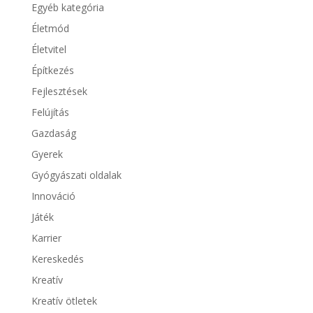
Egyéb kategória
Életmód
Életvitel
Építkezés
Fejlesztések
Felújítás
Gazdaság
Gyerek
Gyógyászati oldalak
Innováció
Játék
Karrier
Kereskedés
Kreatív
Kreatív ötletek