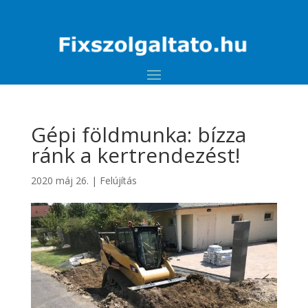
Gépi földmunka: bízza
ránk a kertrendezést!
2020 máj 26.
|
Felújítás