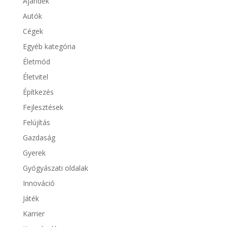
Ajándék
Autók
Cégek
Egyéb kategória
Életmód
Életvitel
Építkezés
Fejlesztések
Felújítás
Gazdaság
Gyerek
Gyógyászati oldalak
Innováció
Játék
Karrier