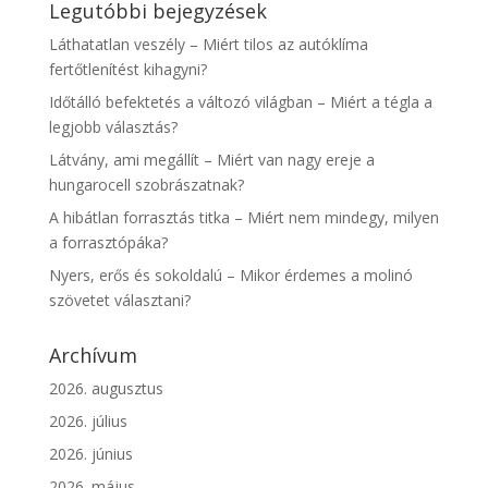
Legutóbbi bejegyzések
Láthatatlan veszély – Miért tilos az autóklíma
fertőtlenítést kihagyni?
Időtálló befektetés a változó világban – Miért a tégla a
legjobb választás?
Látvány, ami megállít – Miért van nagy ereje a
hungarocell szobrászatnak?
A hibátlan forrasztás titka – Miért nem mindegy, milyen
a forrasztópáka?
Nyers, erős és sokoldalú – Mikor érdemes a molinó
szövetet választani?
Archívum
2026. augusztus
2026. július
2026. június
2026. május