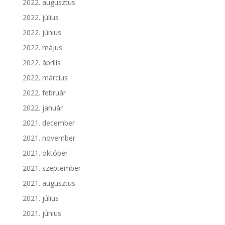
2022. augusztus
2022. július
2022. június
2022. május
2022. április
2022. március
2022. február
2022. január
2021. december
2021. november
2021. október
2021. szeptember
2021. augusztus
2021. július
2021. június