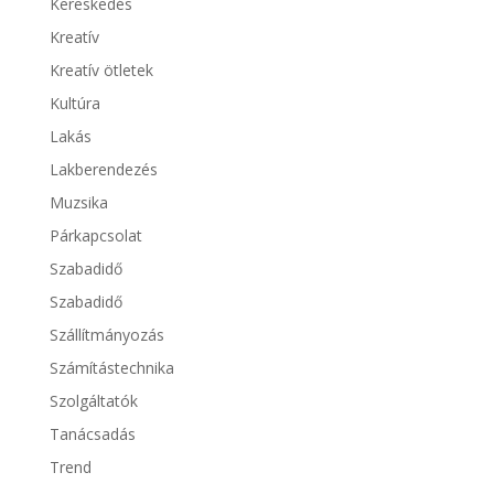
Kereskedés
Kreatív
Kreatív ötletek
Kultúra
Lakás
Lakberendezés
Muzsika
Párkapcsolat
Szabadidő
Szabadidő
Szállítmányozás
Számítástechnika
Szolgáltatók
Tanácsadás
Trend