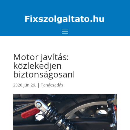
Motor javítás:
közlekedjen
biztonságosan!
2020 jún 26.
|
Tanácsadás