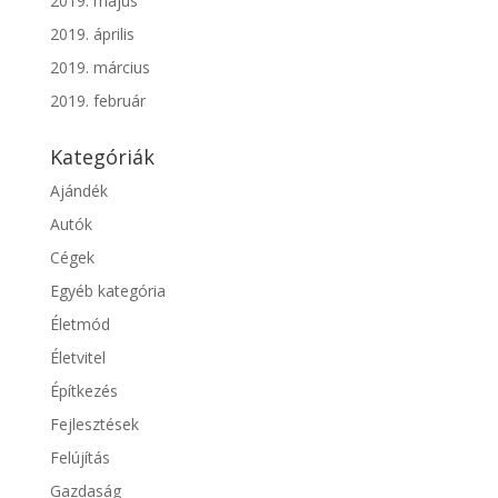
2019. május
2019. április
2019. március
2019. február
Kategóriák
Ajándék
Autók
Cégek
Egyéb kategória
Életmód
Életvitel
Építkezés
Fejlesztések
Felújítás
Gazdaság