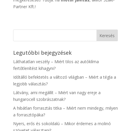
Partner Kft.!
Legutóbbi bejegyzések
Láthatatlan veszély – Miért tilos az autóklíma
fertőtlenítést kihagyni?
Időtálló befektetés a változó világban – Miért a tégla a
legjobb választás?
Látvány, ami megállít – Miért van nagy ereje a
hungarocell szobrászatnak?
A hibátlan forrasztás titka – Miért nem mindegy, milyen
a forrasztópáka?
Nyers, erős és sokoldalú – Mikor érdemes a molinó
szövetet választani?