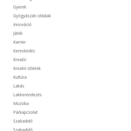
Gyerek
Gyógyászati oldalak
Innováció
Játék
Karrier
Kereskedés
Kreatív
Kreatív ötletek
Kultúra
Lakás
Lakberendezés
Muzsika
Párkapcsolat
Szabadidő
Szabadidő