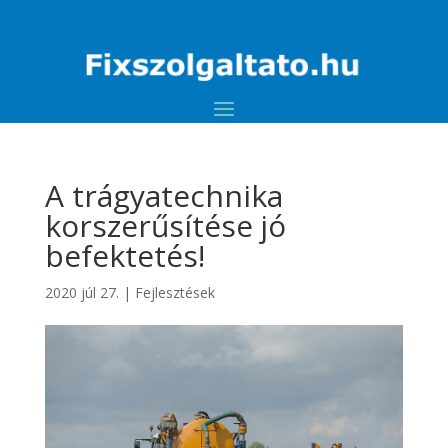
A trágyatechnika
korszerűsítése jó
befektetés!
2020 júl 27.
|
Fejlesztések