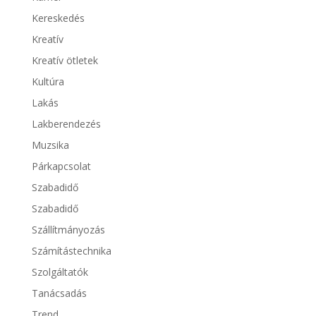
Kereskedés
Kreatív
Kreatív ötletek
Kultúra
Lakás
Lakberendezés
Muzsika
Párkapcsolat
Szabadidő
Szabadidő
Szállítmányozás
Számítástechnika
Szolgáltatók
Tanácsadás
Trend