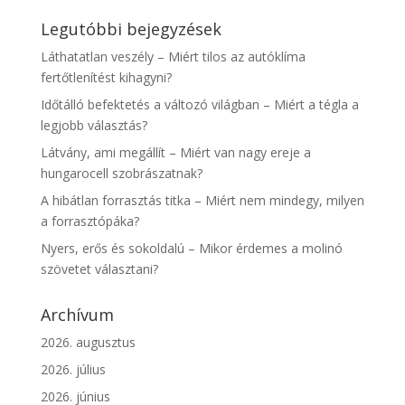
Legutóbbi bejegyzések
Láthatatlan veszély – Miért tilos az autóklíma
fertőtlenítést kihagyni?
Időtálló befektetés a változó világban – Miért a tégla a
legjobb választás?
Látvány, ami megállít – Miért van nagy ereje a
hungarocell szobrászatnak?
A hibátlan forrasztás titka – Miért nem mindegy, milyen
a forrasztópáka?
Nyers, erős és sokoldalú – Mikor érdemes a molinó
szövetet választani?
Archívum
2026. augusztus
2026. július
2026. június