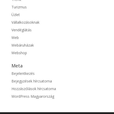
Turizmus
Üzlet
Vállalkozásoknak
Vendéglátás
Web
Webáruházak
Webshop
Meta
Bejelentkezés
Bejegyzések hírcsatorna
Hozzászólások hírcsatorna
WordPress Magyarország