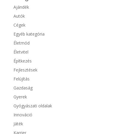
Ajándék
Autók
Cégek
Egyéb kategória
Életmód
Életvitel
Építkezés
Fejlesztések
Felújítás
Gazdaság
Gyerek
Gyógyászati oldalak
Innováció
Játék
Karrier