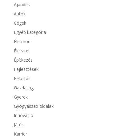
Ajándék
Autók
Cégek
Egyéb kategória
Életmód
Életvitel
Építkezés
Fejlesztések
Felújítás
Gazdaság
Gyerek
Gyógyászati oldalak
Innováció
Játék
Karrier