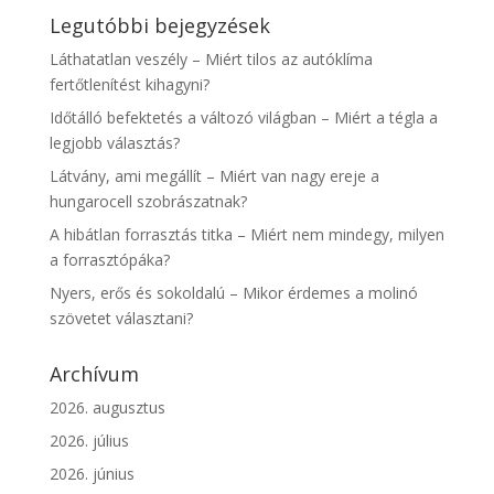
Legutóbbi bejegyzések
Láthatatlan veszély – Miért tilos az autóklíma
fertőtlenítést kihagyni?
Időtálló befektetés a változó világban – Miért a tégla a
legjobb választás?
Látvány, ami megállít – Miért van nagy ereje a
hungarocell szobrászatnak?
A hibátlan forrasztás titka – Miért nem mindegy, milyen
a forrasztópáka?
Nyers, erős és sokoldalú – Mikor érdemes a molinó
szövetet választani?
Archívum
2026. augusztus
2026. július
2026. június