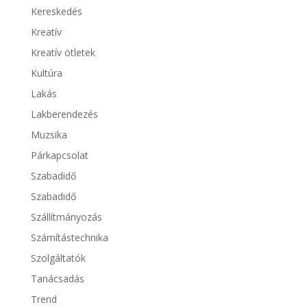
Kereskedés
Kreatív
Kreatív ötletek
Kultúra
Lakás
Lakberendezés
Muzsika
Párkapcsolat
Szabadidő
Szabadidő
Szállítmányozás
Számítástechnika
Szolgáltatók
Tanácsadás
Trend