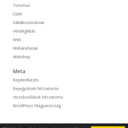
Turizmus
Üzlet
Vállalkozásoknak
Vendéglátás
Web
Webáruházak
Webshop
Meta
Bejelentkezés
Bejegyzések hírcsatorna
Hozzászólások hírcsatorna
WordPress Magyarország