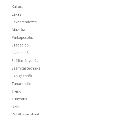
Kultúra
Lakás
Lakberendezés
Muzsika
Párkapcsolat
Szabadidő
Szabadidő
Szállítmányozás
Számítástechnika
Szolgáltatók
Tanácsadás
Trend
Turizmus
Üzlet
Vállalkozásoknak