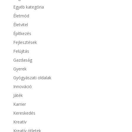
Egyéb kategória
Életmód
Életvitel
Építkezés
Fejlesztések
Felújítás
Gazdaság
Gyerek
Gyógyászati oldalak
Innováció
Játék
Karrier
Kereskedés
Kreatív
Kreatív ötletek