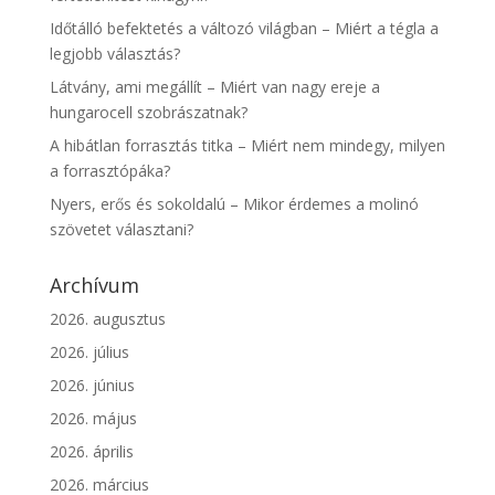
Időtálló befektetés a változó világban – Miért a tégla a
legjobb választás?
Látvány, ami megállít – Miért van nagy ereje a
hungarocell szobrászatnak?
A hibátlan forrasztás titka – Miért nem mindegy, milyen
a forrasztópáka?
Nyers, erős és sokoldalú – Mikor érdemes a molinó
szövetet választani?
Archívum
2026. augusztus
2026. július
2026. június
2026. május
2026. április
2026. március