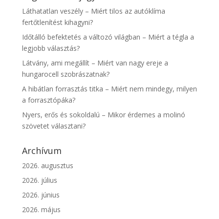
Láthatatlan veszély – Miért tilos az autóklíma
fertőtlenítést kihagyni?
Időtálló befektetés a változó világban – Miért a tégla a
legjobb választás?
Látvány, ami megállít – Miért van nagy ereje a
hungarocell szobrászatnak?
A hibátlan forrasztás titka – Miért nem mindegy, milyen
a forrasztópáka?
Nyers, erős és sokoldalú – Mikor érdemes a molinó
szövetet választani?
Archívum
2026. augusztus
2026. július
2026. június
2026. május