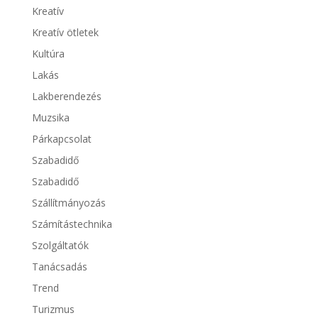
Kreatív
Kreatív ötletek
Kultúra
Lakás
Lakberendezés
Muzsika
Párkapcsolat
Szabadidő
Szabadidő
Szállítmányozás
Számítástechnika
Szolgáltatók
Tanácsadás
Trend
Turizmus