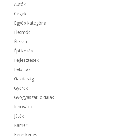
Autók
Cégek
Egyéb kategória
Életmód
Életvitel
Építkezés
Fejlesztések
Felújítás
Gazdaság
Gyerek
Gyógyászati oldalak
Innováció
Játék
Karrier
Kereskedés