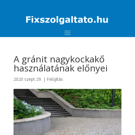
A gránit nagykockakő
használatának előnyei
2020 szept 29.
|
Felújítás