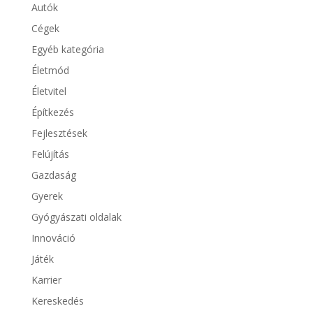
Autók
Cégek
Egyéb kategória
Életmód
Életvitel
Építkezés
Fejlesztések
Felújítás
Gazdaság
Gyerek
Gyógyászati oldalak
Innováció
Játék
Karrier
Kereskedés