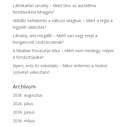
Láthatatlan veszély – Miért tilos az autóklíma
fertőtlenítést kihagyni?
Időtálló befektetés a változó világban – Miért a tégla a
legjobb választás?
Látvány, ami megállít – Miért van nagy ereje a
hungarocell szobrászatnak?
A hibátlan forrasztás titka – Miért nem mindegy, milyen
a forrasztópáka?
Nyers, erős és sokoldalú – Mikor érdemes a molinó
szövetet választani?
Archívum
2026. augusztus
2026. július
2026. június
2026. május