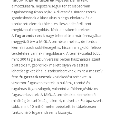
MIGUA
fugarendszerek
képesek kismértékű
elmozdulásra, népszerűségük tehát elsősorban
rugalmasságukban rejlik. A dilatációs sínrendszerek
gondoskodnak a klasszikus hidegburkolatok és a
szerkezeti elemek tökéletes illeszkedéséről, ami
megbízható megoldást kínál a szakembereknek.
A
fugarendszerek
nagy teherbírása már önmagában
meggyőző érv a MIGUA termékei mellett, de fontos
kiemelni azok sokféleségét is, hiszen a legkülönfélébb
területekre vannak megoldásaik. A termékcsalád több,
mint 300 tagja az univerzális beltéri használatra szánt
dilatációs fugaprofilok mellett olyan választási
lehetőségeket kínál a szakembereknek, mint a masszív
fém
fugaszerkezetek
közlekedési terhekre, a
víztömör fugaszerkezetek, a hullám-, tömítő és
rugalmas fugaszalagok, valamint a földrengésbiztos
fugaszerkezetek. A MIGUA termékeket kiemelkedő
minőség és tartósság jellemzi, melyet az Európa szerte
több, mint 10 millió méter beépített és tökéletesen
funkcionáló fugarendszer is bizonyít.