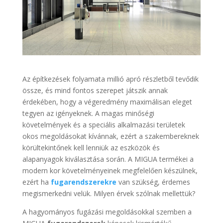
Az építkezések folyamata millió apró részletből tevődik
össze, és mind fontos szerepet játszik annak
érdekében, hogy a végeredmény maximálisan eleget
tegyen az igényeknek. A magas minőségi
követelmények és a speciális alkalmazási területek
okos megoldásokat kívánnak, ezért a szakembereknek
körültekintőnek kell lenniük az eszközök és
alapanyagok kiválasztása során. A MIGUA termékei a
modern kor követelményeinek megfelelően készülnek,
ezért ha
fugarendszerekre
van szükség, érdemes
megismerkedni velük. Milyen érvek szólnak mellettük?
A hagyományos fugázási megoldásokkal szemben a