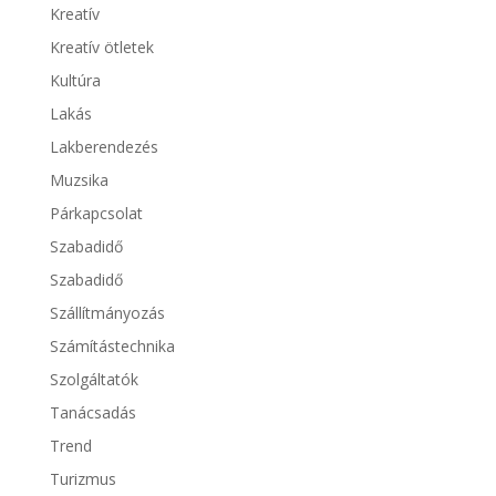
Kreatív
Kreatív ötletek
Kultúra
Lakás
Lakberendezés
Muzsika
Párkapcsolat
Szabadidő
Szabadidő
Szállítmányozás
Számítástechnika
Szolgáltatók
Tanácsadás
Trend
Turizmus