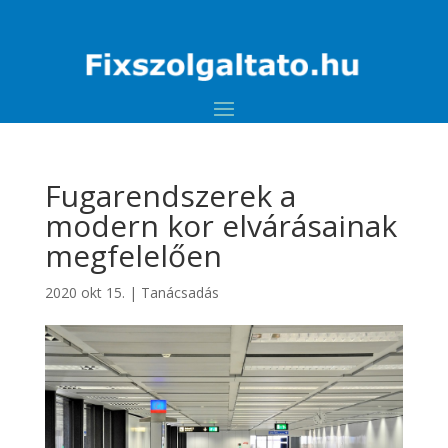
Fugarendszerek a
modern kor elvárásainak
megfelelően
2020 okt 15.
|
Tanácsadás