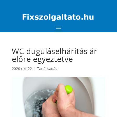
WC duguláselhárítás ár
előre egyeztetve
2020 okt 22.
|
Tanácsadás