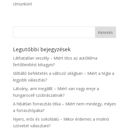
címünkön!
Legutóbbi bejegyzések
Láthatatlan veszély – Miért tilos az autóklíma
fertőtlenítést kihagyni?
Időtálló befektetés a változó világban – Miért a tégla a
legjobb választás?
Látvány, ami megállít – Miért van nagy ereje a
hungarocell szobrászatnak?
A hibátlan forrasztás titka – Miért nem mindegy, milyen
a forrasztópáka?
Nyers, erős és sokoldalú – Mikor érdemes a molinó
szövetet választani?