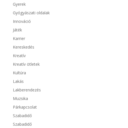
Gyerek
Gyógyászati oldalak
Innováció
Játék
Karrier
Kereskedés
Kreatív
Kreatív ötletek
Kultúra
Lakás
Lakberendezés
Muzsika
Párkapcsolat
Szabadidő
Szabadidő