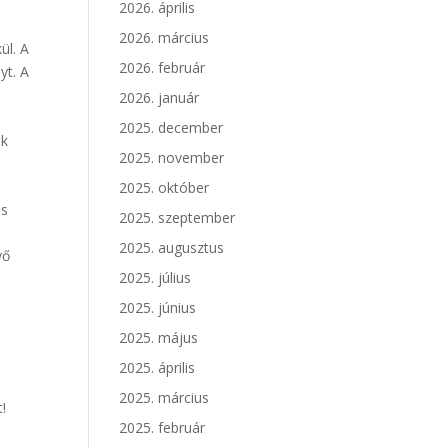
2026. április
2026. március
ül. A
2026. február
yt. A
2026. január
2025. december
ek
2025. november
2025. október
és
2025. szeptember
2025. augusztus
vő
2025. július
2025. június
2025. május
2025. április
2025. március
!
2025. február