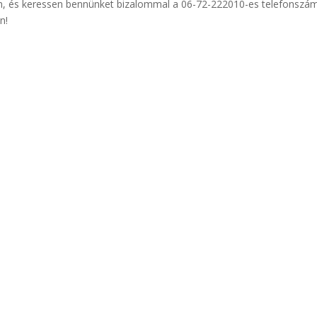
, és keressen bennünket bizalommal a 06-72-222010-es telefonszá
n!