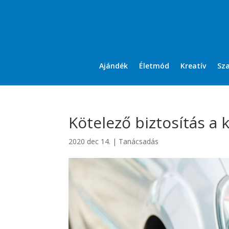
Ajándék
Életmód
Kreatív
Sz
Kötelező biztosítás a
2020 dec 14.
|
Tanácsadás