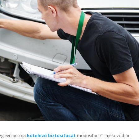
eglévő autója
kötelező biztosítását
módosítani?
Tájékozódjon