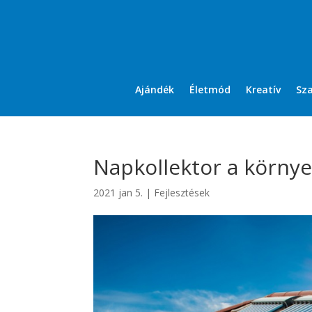
Ajándék
Életmód
Kreatív
Sz
Napkollektor a körny
2021 jan 5.
|
Fejlesztések