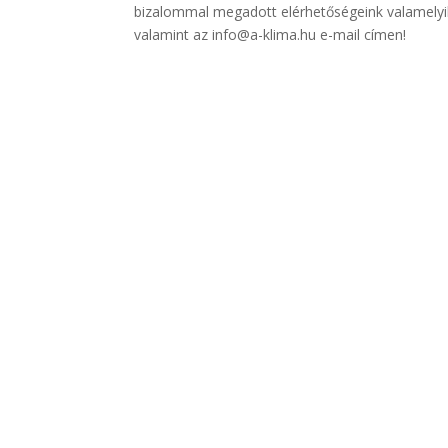
bizalommal megadott elérhetőségeink valamely
valamint az info@a-klima.hu e-mail címen!