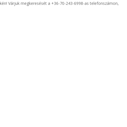
ikén! Várjuk megkeresését a +36-70-243-6998-as telefonszámon,