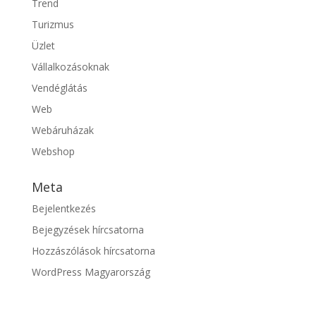
Trend
Turizmus
Üzlet
Vállalkozásoknak
Vendéglátás
Web
Webáruházak
Webshop
Meta
Bejelentkezés
Bejegyzések hírcsatorna
Hozzászólások hírcsatorna
WordPress Magyarország