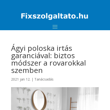
Ágyi poloska irtás
garanciával: biztos
módszer a rovarokkal
szemben
2021 jan 12.
|
Tanácsadás