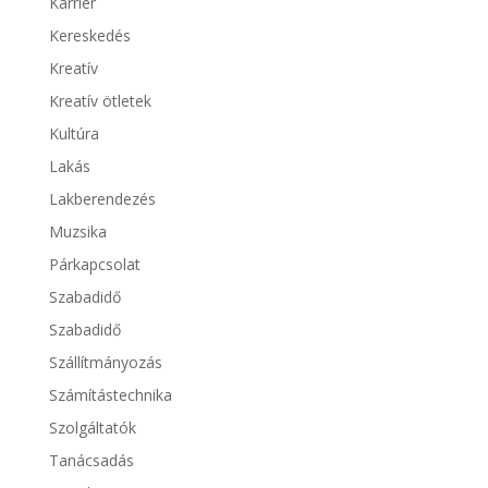
Karrier
Kereskedés
Kreatív
Kreatív ötletek
Kultúra
Lakás
Lakberendezés
Muzsika
Párkapcsolat
Szabadidő
Szabadidő
Szállítmányozás
Számítástechnika
Szolgáltatók
Tanácsadás