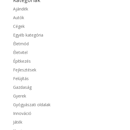
Ajándék
Autók
Cégek
Egyéb kategória
Életmód
Életvitel
Építkezés
Fejlesztések
Felújítás
Gazdaság
Gyerek
Gyógyászati oldalak
Innováció
Játék