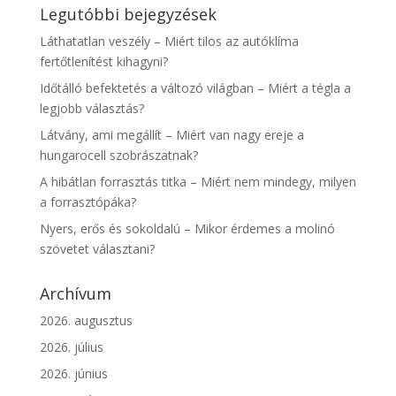
Legutóbbi bejegyzések
Láthatatlan veszély – Miért tilos az autóklíma
fertőtlenítést kihagyni?
Időtálló befektetés a változó világban – Miért a tégla a
legjobb választás?
Látvány, ami megállít – Miért van nagy ereje a
hungarocell szobrászatnak?
A hibátlan forrasztás titka – Miért nem mindegy, milyen
a forrasztópáka?
Nyers, erős és sokoldalú – Mikor érdemes a molinó
szövetet választani?
Archívum
2026. augusztus
2026. július
2026. június