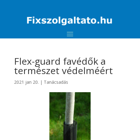
Flex-guard favédők a
természet védelméért
2021 jan 20.
|
Tanácsadás