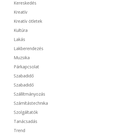
Kereskedés
Kreatív
Kreatív ötletek
Kultúra
Lakás
Lakberendezés
Muzsika
Párkapcsolat
Szabadidő
Szabadidő
Szállítmányozás
Számítástechnika
Szolgáltatók
Tanácsadás
Trend