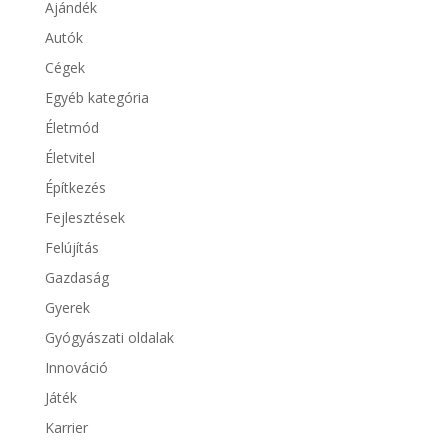
Ajándék
Autók
Cégek
Egyéb kategória
Életmód
Életvitel
Építkezés
Fejlesztések
Felújítás
Gazdaság
Gyerek
Gyógyászati oldalak
Innováció
Játék
Karrier