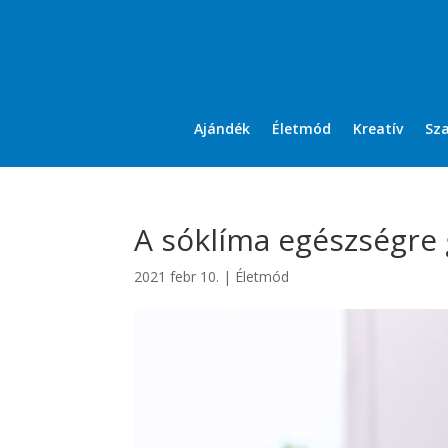
Ajándék
Életmód
Kreatív
Sz
A sóklíma egészségre 
2021 febr 10.
|
Életmód