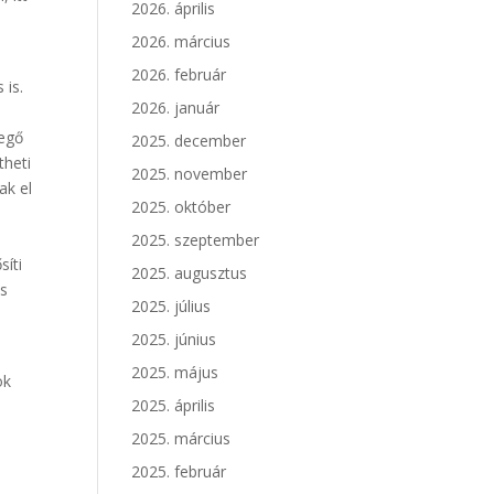
2026. április
2026. március
2026. február
 is.
2026. január
vegő
2025. december
theti
2025. november
ak el
2025. október
2025. szeptember
síti
2025. augusztus
is
2025. július
2025. június
2025. május
ok
2025. április
2025. március
2025. február