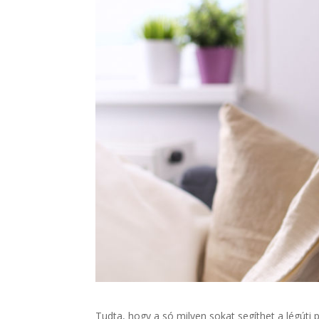
Tudta, hogy a só milyen sokat segíthet a légú