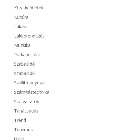
Kreatív ötletek
Kultúra
Lakás
Lakberendezés
Muzsika
Párkapcsolat
Szabadidő
Szabadidő
Szállítmányozás
Számítástechnika
Szolgáltatók
Tanácsadás
Trend
Turizmus
Üzlet