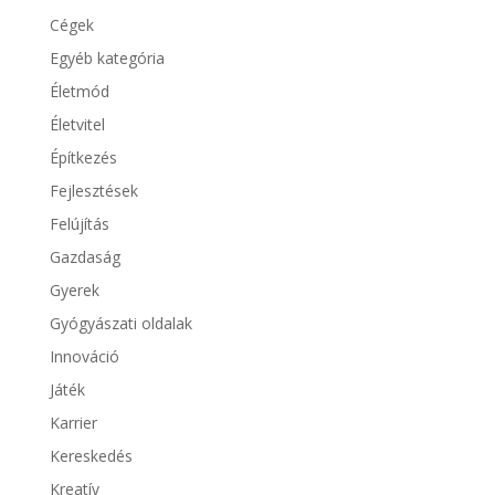
Cégek
Egyéb kategória
Életmód
Életvitel
Építkezés
Fejlesztések
Felújítás
Gazdaság
Gyerek
Gyógyászati oldalak
Innováció
Játék
Karrier
Kereskedés
Kreatív