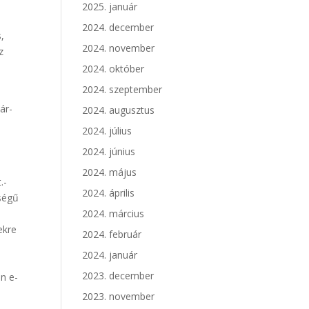
2025. január
2024. december
,
2024. november
z
2024. október
2024. szeptember
ár-
2024. augusztus
2024. július
2024. június
2024. május
.-
2024. április
őségű
2024. március
ekre
2024. február
2024. január
2023. december
n e-
2023. november