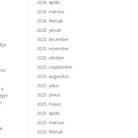
2026. április
2026. március
2026. február
2026. január
2025. december
ítja
2025. november
2025. október
2025. szeptember
incs
2025. augusztus
2025. július
 a
2025. június
éget
er
2025. május
2025. április
2025. március
 a
2025. február