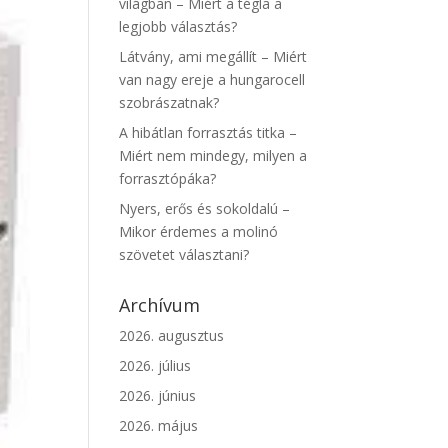
világban – Miért a tégla a
legjobb választás?
Látvány, ami megállít – Miért
van nagy ereje a hungarocell
szobrászatnak?
A hibátlan forrasztás titka –
Miért nem mindegy, milyen a
forrasztópáka?
Nyers, erős és sokoldalú –
Mikor érdemes a molinó
szövetet választani?
Archívum
2026. augusztus
2026. július
2026. június
2026. május