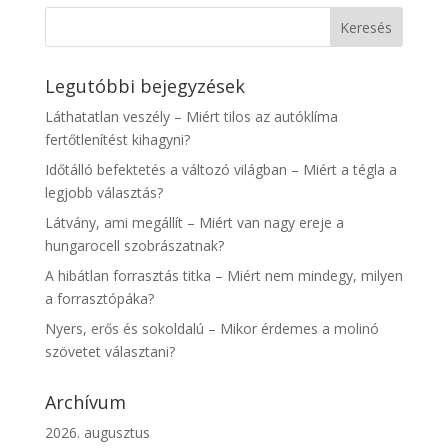
Legutóbbi bejegyzések
Láthatatlan veszély – Miért tilos az autóklíma
fertőtlenítést kihagyni?
Időtálló befektetés a változó világban – Miért a tégla a
legjobb választás?
Látvány, ami megállít – Miért van nagy ereje a
hungarocell szobrászatnak?
A hibátlan forrasztás titka – Miért nem mindegy, milyen
a forrasztópáka?
Nyers, erős és sokoldalú – Mikor érdemes a molinó
szövetet választani?
Archívum
2026. augusztus