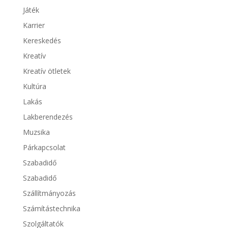
Játék
Karrier
Kereskedés
Kreatív
Kreatív ötletek
Kultúra
Lakás
Lakberendezés
Muzsika
Párkapcsolat
Szabadidő
Szabadidő
Szállítmányozás
Számítástechnika
Szolgáltatók