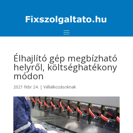
Élhajlító gép megbízható
helyről, költséghatékony
módon
2021 febr 24.
|
Vállalkozásoknak