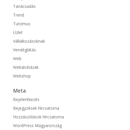
Tanácsadás
Trend
Turizmus
Üzlet
Vállalkozásoknak
Vendéglátás
Web
Webáruházak
Webshop
Meta
Bejelentkezés
Bejegyzések hírcsatorna
Hozzászólások hírcsatorna
WordPress Magyarország