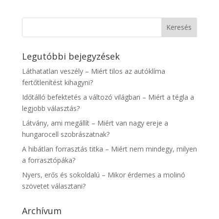
Legutóbbi bejegyzések
Láthatatlan veszély – Miért tilos az autóklíma
fertőtlenítést kihagyni?
Időtálló befektetés a változó világban – Miért a tégla a
legjobb választás?
Látvány, ami megállít – Miért van nagy ereje a
hungarocell szobrászatnak?
A hibátlan forrasztás titka – Miért nem mindegy, milyen
a forrasztópáka?
Nyers, erős és sokoldalú – Mikor érdemes a molinó
szövetet választani?
Archívum