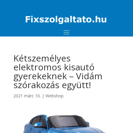
Kétszemélyes
elektromos kisautó
gyerekeknek – Vidám
szórakozás együtt!
2021 márc 10.
|
Webshop