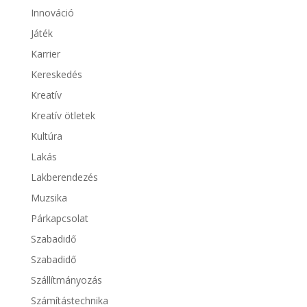
Innováció
Játék
Karrier
Kereskedés
Kreatív
Kreatív ötletek
Kultúra
Lakás
Lakberendezés
Muzsika
Párkapcsolat
Szabadidő
Szabadidő
Szállítmányozás
Számítástechnika