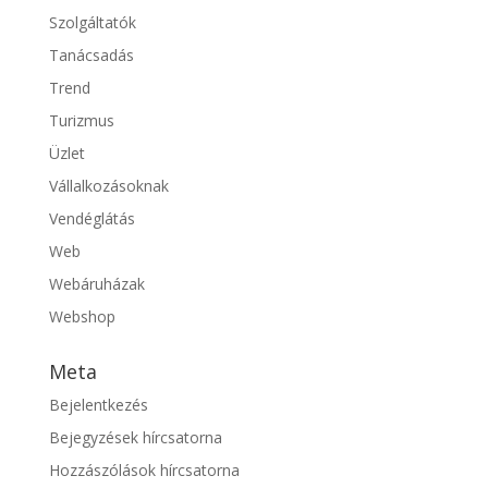
Szolgáltatók
Tanácsadás
Trend
Turizmus
Üzlet
Vállalkozásoknak
Vendéglátás
Web
Webáruházak
Webshop
Meta
Bejelentkezés
Bejegyzések hírcsatorna
Hozzászólások hírcsatorna