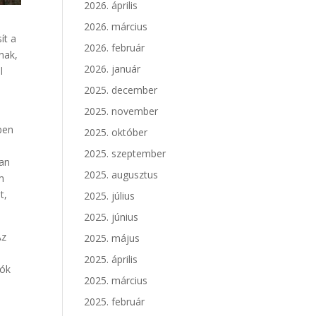
2026. április
2026. március
ít a
2026. február
nak,
2026. január
l
2025. december
2025. november
ben
2025. október
2025. szeptember
van
2025. augusztus
m
t,
2025. július
2025. június
Az
2025. május
2025. április
kók
2025. március
2025. február