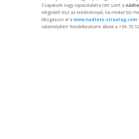
Csapatunk nagy tapasztalatra tett szert a
nádte
elégedett lesz az eredménnyel, ha minket bíz m
látogasson el a
www.nadteto-straatag.com
valamelyikén! Rendelkezésére állunk a +36-70-