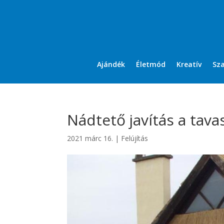
Ajándék
Életmód
Kreatív
Sz
Nádtető javítás a tavas
2021 márc 16.
|
Felújítás