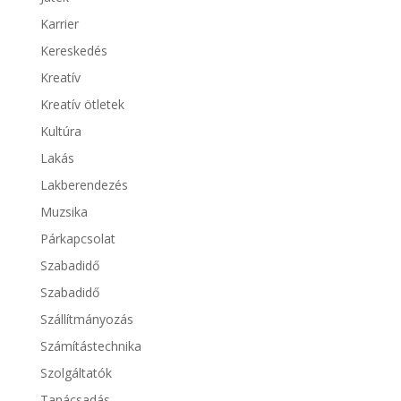
Karrier
Kereskedés
Kreatív
Kreatív ötletek
Kultúra
Lakás
Lakberendezés
Muzsika
Párkapcsolat
Szabadidő
Szabadidő
Szállítmányozás
Számítástechnika
Szolgáltatók
Tanácsadás