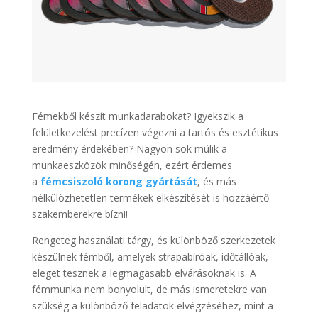
Fémekből készít munkadarabokat? Igyekszik a
felületkezelést precízen végezni a tartós és esztétikus
eredmény érdekében? Nagyon sok múlik a
munkaeszközök minőségén, ezért érdemes
a
fémcsiszoló korong gyártását
, és más
nélkülözhetetlen termékek elkészítését is hozzáértő
szakemberekre bízni!
Rengeteg használati tárgy, és különböző szerkezetek
készülnek fémből, amelyek strapabíróak, időtállóak,
eleget tesznek a legmagasabb elvárásoknak is. A
fémmunka nem bonyolult, de más ismeretekre van
szükség a különböző feladatok elvégzéséhez, mint a