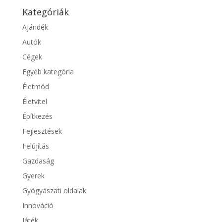
Kategóriák
Ajándék
Autók
Cégek
Egyéb kategória
Életmód
Életvitel
Építkezés
Fejlesztések
Felújítás
Gazdaság
Gyerek
Gyógyászati oldalak
Innováció
Játék