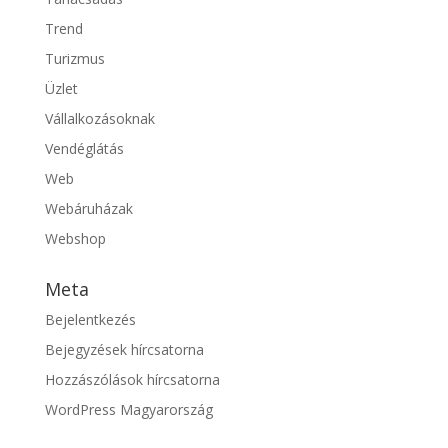
Trend
Turizmus
Üzlet
Vállalkozásoknak
Vendéglátás
Web
Webáruházak
Webshop
Meta
Bejelentkezés
Bejegyzések hírcsatorna
Hozzászólások hírcsatorna
WordPress Magyarország