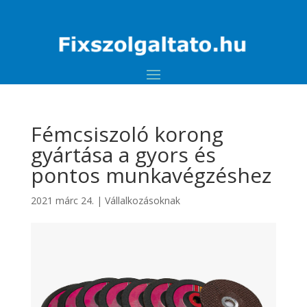
Fémcsiszoló korong
gyártása a gyors és
pontos munkavégzéshez
2021 márc 24.
|
Vállalkozásoknak