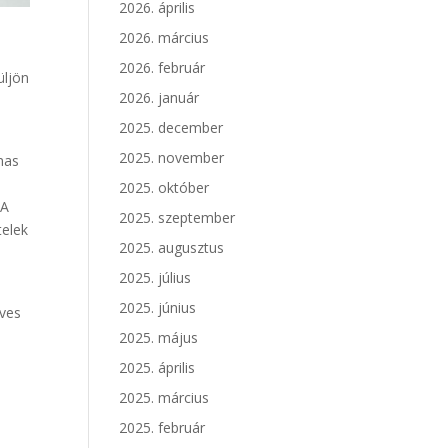
2026. április
2026. március
2026. február
üljön
2026. január
2025. december
2025. november
mas
2025. október
 A
2025. szeptember
telek
2025. augusztus
2025. július
2025. június
Íves
2025. május
2025. április
2025. március
2025. február