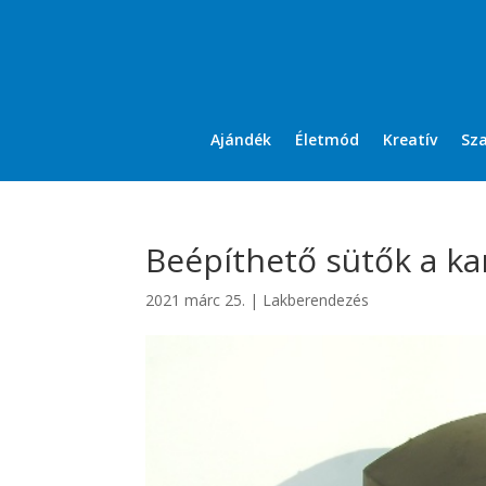
Ajándék
Életmód
Kreatív
Sz
Beépíthető sütők a ka
2021 márc 25.
|
Lakberendezés