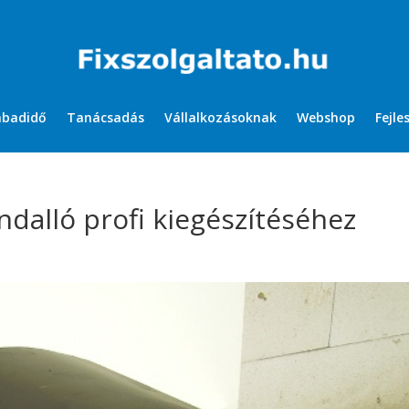
abadidő
Tanácsadás
Vállalkozásoknak
Webshop
Fejle
ndalló profi kiegészítéséhez