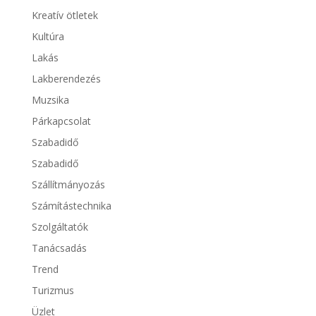
Kreatív ötletek
Kultúra
Lakás
Lakberendezés
Muzsika
Párkapcsolat
Szabadidő
Szabadidő
Szállítmányozás
Számítástechnika
Szolgáltatók
Tanácsadás
Trend
Turizmus
Üzlet