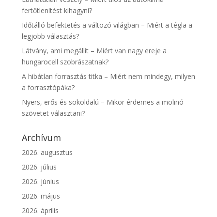
fertőtlenítést kihagyni?
Időtálló befektetés a változó világban – Miért a tégla a
legjobb választás?
Látvány, ami megállít – Miért van nagy ereje a
hungarocell szobrászatnak?
A hibátlan forrasztás titka – Miért nem mindegy, milyen
a forrasztópáka?
Nyers, erős és sokoldalú – Mikor érdemes a molinó
szövetet választani?
Archívum
2026. augusztus
2026. július
2026. június
2026. május
2026. április