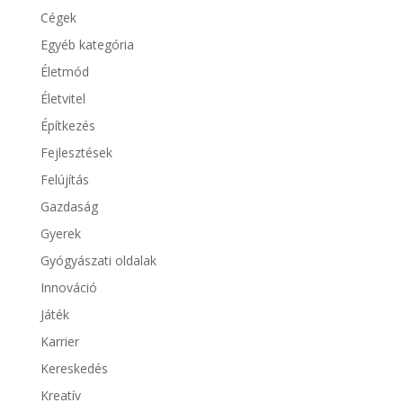
Cégek
Egyéb kategória
Életmód
Életvitel
Építkezés
Fejlesztések
Felújítás
Gazdaság
Gyerek
Gyógyászati oldalak
Innováció
Játék
Karrier
Kereskedés
Kreatív