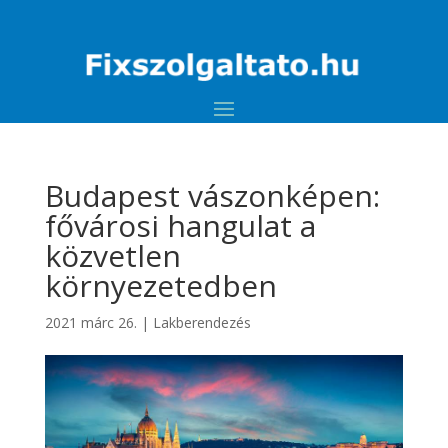
Budapest vászonképen:
fővárosi hangulat a
közvetlen
környezetedben
2021 márc 26.
|
Lakberendezés