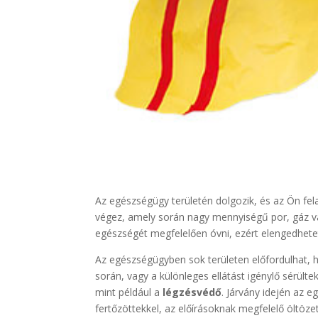
Az egészségügy területén dolgozik, és az Ön fe
végez, amely során nagy mennyiségű por, gáz va
egészségét megfelelően óvni, ezért elengedhete
Az egészségügyben sok területen előfordulhat,
során, vagy a különleges ellátást igénylő sérült
mint például a
légzésvédő
. Járvány idején az 
fertőzöttekkel, az előírásoknak megfelelő öltöz