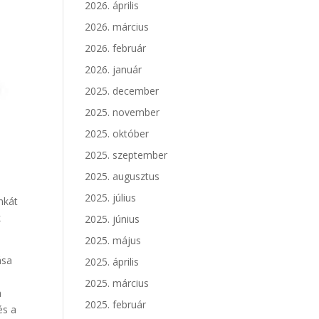
2026. április
2026. március
2026. február
2026. január
2025. december
2025. november
2025. október
2025. szeptember
2025. augusztus
2025. július
nkát
k
2025. június
2025. május
ása
2025. április
2025. március
a
2025. február
és a