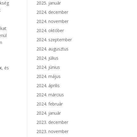
ükség
2025. január
k
2024. december
2024. november
ukat
2024. október
enül
2024. szeptember
em
2024. augusztus
2024. július
2024. június
k
, és
2024. május
2024. április
2024. március
2024. február
2024. január
2023. december
2023. november