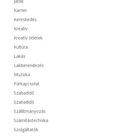
Játék
Karrier
Kereskedés
Kreatív
Kreatív ötletek
Kultúra
Lakás
Lakberendezés
Muzsika
Párkapcsolat
Szabadidő
Szabadidő
Szállítmányozás
Számítástechnika
Szolgáltatók