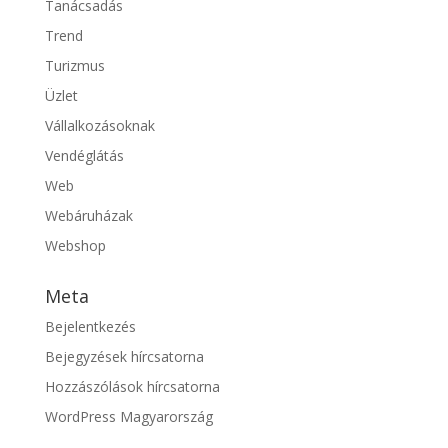
Tanácsadás
Trend
Turizmus
Üzlet
Vállalkozásoknak
Vendéglátás
Web
Webáruházak
Webshop
Meta
Bejelentkezés
Bejegyzések hírcsatorna
Hozzászólások hírcsatorna
WordPress Magyarország