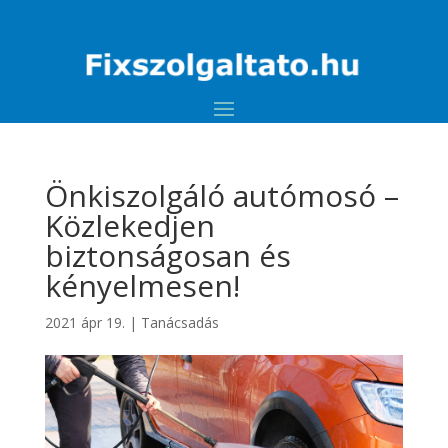
Önkiszolgáló autómosó –
Közlekedjen
biztonságosan és
kényelmesen!
2021 ápr 19.
|
Tanácsadás