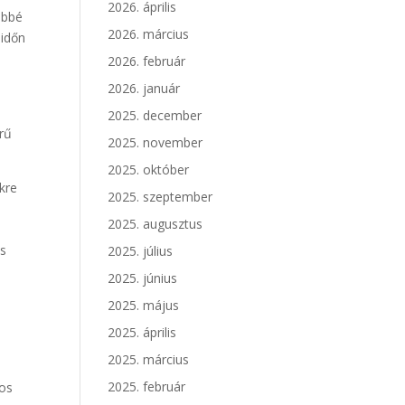
2026. április
ebbé
2026. március
 időn
2026. február
2026. január
2025. december
erű
2025. november
2025. október
kre
2025. szeptember
2025. augusztus
ás
2025. július
2025. június
2025. május
2025. április
2025. március
2025. február
nos