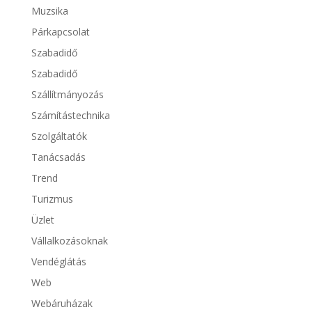
Muzsika
Párkapcsolat
Szabadidő
Szabadidő
Szállítmányozás
Számítástechnika
Szolgáltatók
Tanácsadás
Trend
Turizmus
Üzlet
Vállalkozásoknak
Vendéglátás
Web
Webáruházak