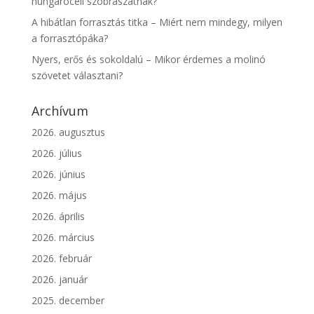
hungarocell szobrászatnak?
A hibátlan forrasztás titka – Miért nem mindegy, milyen
a forrasztópáka?
Nyers, erős és sokoldalú – Mikor érdemes a molinó
szövetet választani?
Archívum
2026. augusztus
2026. július
2026. június
2026. május
2026. április
2026. március
2026. február
2026. január
2025. december