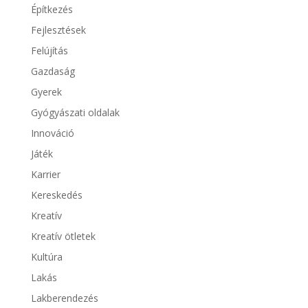
Építkezés
Fejlesztések
Felújítás
Gazdaság
Gyerek
Gyógyászati oldalak
Innováció
Játék
Karrier
Kereskedés
Kreatív
Kreatív ötletek
Kultúra
Lakás
Lakberendezés