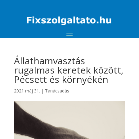
Állathamvasztás
rugalmas keretek között,
Pécsett és környékén
2021 máj 31.
|
Tanácsadás