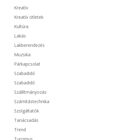
Kreatív
Kreatív ötletek
Kultúra
Lakás
Lakberendezés
Muzsika
Párkapcsolat
Szabadidő
Szabadidő
Szállítmányozás
Számítástechnika
Szolgáltatók
Tanácsadás
Trend
Turizmus