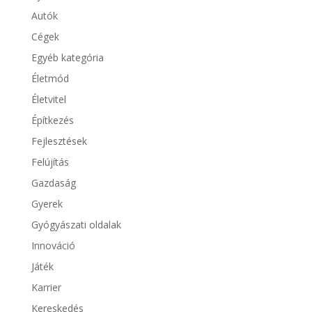
Autók
Cégek
Egyéb kategória
Életmód
Életvitel
Építkezés
Fejlesztések
Felújítás
Gazdaság
Gyerek
Gyógyászati oldalak
Innováció
Játék
Karrier
Kereskedés