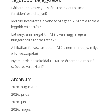
Legutóbbi bejegyzések
Láthatatlan veszély – Miért tilos az autóklíma
fertőtlenítést kihagyni?
Időtálló befektetés a változó világban – Miért a tégla a
legjobb választás?
Látvány, ami megállít – Miért van nagy ereje a
hungarocell szobrászatnak?
A hibátlan forrasztás titka – Miért nem mindegy, milyen
a forrasztópáka?
Nyers, erős és sokoldalú – Mikor érdemes a molinó
szövetet választani?
Archívum
2026. augusztus
2026. július
2026. június
2026. május