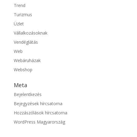
Trend
Turizmus
Üzlet
Vállalkozásoknak
Vendéglátás
Web
Webáruházak
Webshop
Meta
Bejelentkezés
Bejegyzések hírcsatorna
Hozzászólások hírcsatorna
WordPress Magyarország