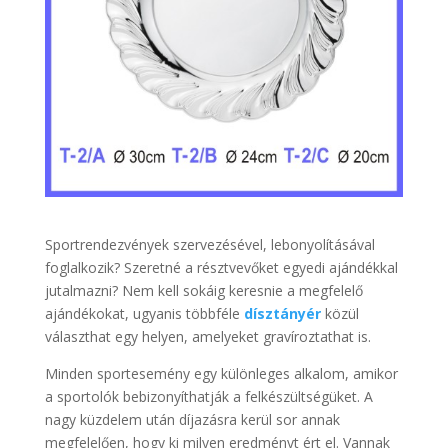
Sportrendezvények szervezésével, lebonyolításával
foglalkozik? Szeretné a résztvevőket egyedi ajándékkal
jutalmazni? Nem kell sokáig keresnie a megfelelő
ajándékokat, ugyanis többféle
dísztányér
közül
választhat egy helyen, amelyeket gravíroztathat is.
Minden sportesemény egy különleges alkalom, amikor
a sportolók bebizonyíthatják a felkészültségüket. A
nagy küzdelem után díjazásra kerül sor annak
megfelelően, hogy ki milyen eredményt ért el. Vannak