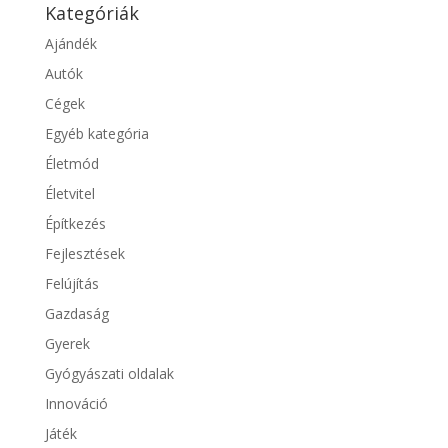
Kategóriák
Ajándék
Autók
Cégek
Egyéb kategória
Életmód
Életvitel
Építkezés
Fejlesztések
Felújítás
Gazdaság
Gyerek
Gyógyászati oldalak
Innováció
Játék