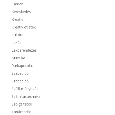
Karrier
Kereskedés
Kreatív
Kreatív ötletek
Kultúra
Lakás
Lakberendezés
Muzsika
Párkapcsolat
Szabadidő
Szabadidő
Szállítmányozás
Számítástechnika
Szolgáltatók
Tanácsadás