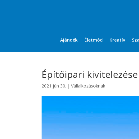
Ajándék
Életmód
Kreatív
Sz
Építőipari kivitelezés
2021 jún 30.
|
Vállalkozásoknak