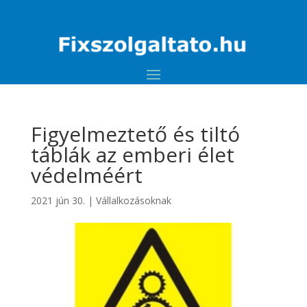
Figyelmeztető és tiltó
táblák az emberi élet
védelméért
2021 jún 30.
|
Vállalkozásoknak