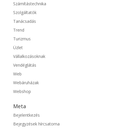
Számítástechnika
Szolgáltatók
Tanácsadás
Trend
Turizmus
Üzlet
Vállalkozásoknak
Vendéglátás
Web
Webáruházak
Webshop
Meta
Bejelentkezés
Bejegyzések hírcsatorna