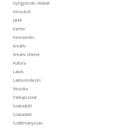
Gyógyászati oldalak
Innováció
Játék
Karrier
Kereskedés
Kreatív
Kreatív ötletek
Kultúra
Lakás
Lakberendezés
Muzsika
Párkapcsolat
Szabadidő
Szabadidő
Szállítmányozás