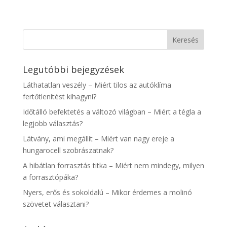
Legutóbbi bejegyzések
Láthatatlan veszély – Miért tilos az autóklíma
fertőtlenítést kihagyni?
Időtálló befektetés a változó világban – Miért a tégla a
legjobb választás?
Látvány, ami megállít – Miért van nagy ereje a
hungarocell szobrászatnak?
A hibátlan forrasztás titka – Miért nem mindegy, milyen
a forrasztópáka?
Nyers, erős és sokoldalú – Mikor érdemes a molinó
szövetet választani?