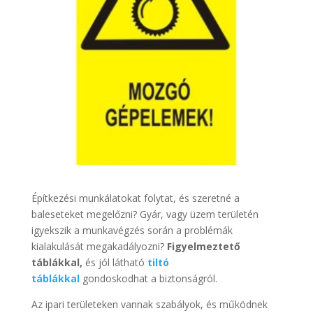
Építkezési munkálatokat folytat, és szeretné a
baleseteket megelőzni? Gyár, vagy üzem területén
igyekszik a munkavégzés során a problémák
kialakulását megakadályozni?
Figyelmeztető
táblákkal,
és jól látható
tiltó
táblákkal
gondoskodhat a biztonságról.
Az ipari területeken vannak szabályok, és működnek