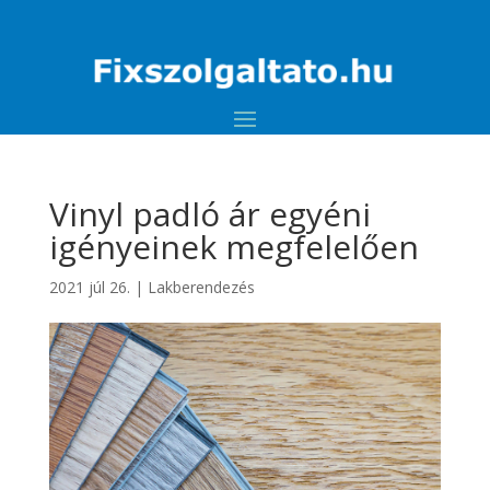
Vinyl padló ár egyéni
igényeinek megfelelően
2021 júl 26.
|
Lakberendezés