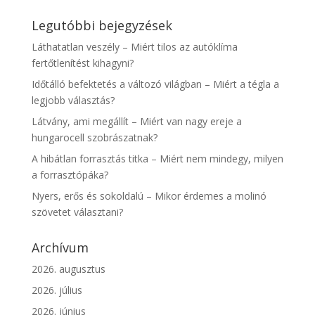
Legutóbbi bejegyzések
Láthatatlan veszély – Miért tilos az autóklíma
fertőtlenítést kihagyni?
Időtálló befektetés a változó világban – Miért a tégla a
legjobb választás?
Látvány, ami megállít – Miért van nagy ereje a
hungarocell szobrászatnak?
A hibátlan forrasztás titka – Miért nem mindegy, milyen
a forrasztópáka?
Nyers, erős és sokoldalú – Mikor érdemes a molinó
szövetet választani?
Archívum
2026. augusztus
2026. július
2026. június