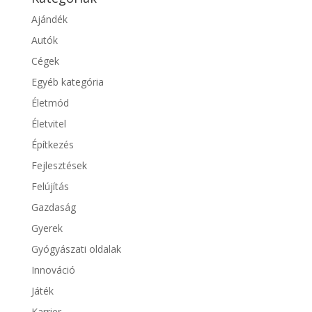
Ajándék
Autók
Cégek
Egyéb kategória
Életmód
Életvitel
Építkezés
Fejlesztések
Felújítás
Gazdaság
Gyerek
Gyógyászati oldalak
Innováció
Játék
Karrier