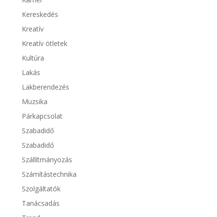
Kereskedés
Kreatív
Kreatív ötletek
Kultúra
Lakás
Lakberendezés
Muzsika
Párkapcsolat
Szabadidő
Szabadidő
Szállítmányozás
Számítástechnika
Szolgáltatók
Tanácsadás