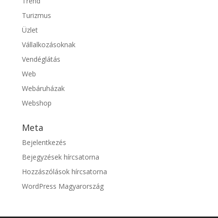
Trend
Turizmus
Üzlet
Vállalkozásoknak
Vendéglátás
Web
Webáruházak
Webshop
Meta
Bejelentkezés
Bejegyzések hírcsatorna
Hozzászólások hírcsatorna
WordPress Magyarország