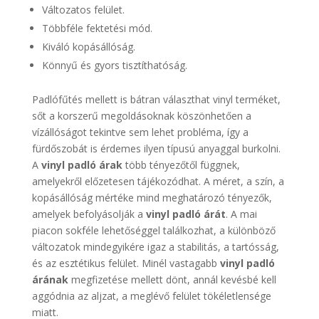
Változatos felület.
Többféle fektetési mód.
Kiváló kopásállóság.
Könnyű és gyors tisztíthatóság.
Padlófűtés mellett is bátran választhat vinyl terméket,
sőt a korszerű megoldásoknak köszönhetően a
vízállóságot tekintve sem lehet probléma, így a
fürdőszobát is érdemes ilyen típusú anyaggal burkolni.
A
vinyl padló árak
több tényezőtől függnek,
amelyekről előzetesen tájékozódhat. A méret, a szín, a
kopásállóság mértéke mind meghatározó tényezők,
amelyek befolyásolják a
vinyl padló árát
. A mai
piacon sokféle lehetőséggel találkozhat, a különböző
változatok mindegyikére igaz a stabilitás, a tartósság,
és az esztétikus felület. Minél vastagabb
vinyl padló
árának
megfizetése mellett dönt, annál kevésbé kell
aggódnia az aljzat, a meglévő felület tökéletlensége
miatt.