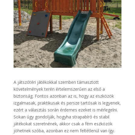
A játszótéri játékokkal szemben támasztott
követelmények terén értelemszerűen az első a
biztonság. Fontos azonban az is, hogy az eszközök
izgalmasak, praktikusak és persze tartósak is legyenek,
ezért a választás során érdemes ezeket is mérlegelni.
Sokan úgy gondolják, hogyha strapabíró és stabil
játékokat szeretnének, akkor csak a fém eszközök
jöhetnek szóba, azonban ez nem feltétlenül van így.