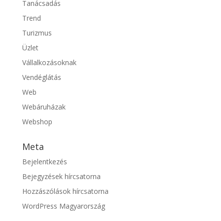
Tanácsadás
Trend
Turizmus
Üzlet
Vállalkozásoknak
Vendéglátás
Web
Webáruházak
Webshop
Meta
Bejelentkezés
Bejegyzések hírcsatorna
Hozzászólások hírcsatorna
WordPress Magyarország