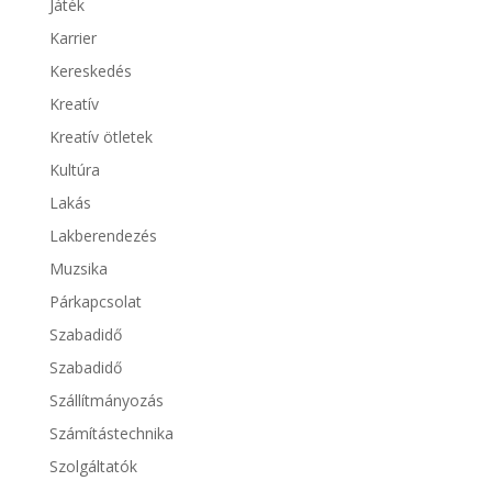
Játék
Karrier
Kereskedés
Kreatív
Kreatív ötletek
Kultúra
Lakás
Lakberendezés
Muzsika
Párkapcsolat
Szabadidő
Szabadidő
Szállítmányozás
Számítástechnika
Szolgáltatók