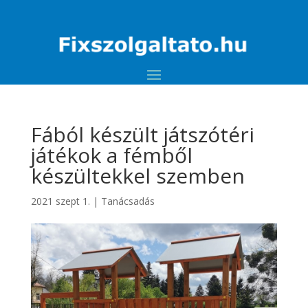
Fából készült játszótéri
játékok a fémből
készültekkel szemben
2021 szept 1.
|
Tanácsadás