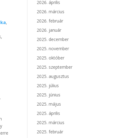
2026. április
2026. március
2026. február
ika
,
2026. január
k,
2025. december
2025. november
2025. október
2025. szeptember
2025. augusztus
2025. július
2025. június
.
2025. május
2025. április
n
2025. március
gy
2025. február
zerre