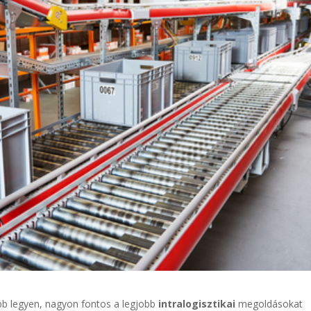
ebb legyen, nagyon fontos a legjobb
intralogisztikai
megoldásokat