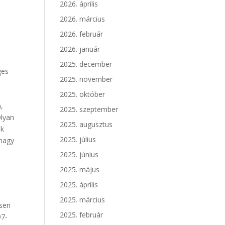
2026. április
2026. március
2026. február
2026. január
2025. december
ges
2025. november
2025. október
,
2025. szeptember
Olyan
2025. augusztus
ek
2025. július
 nagy
2025. június
2025. május
2025. április
2025. március
esen
2025. február
97-