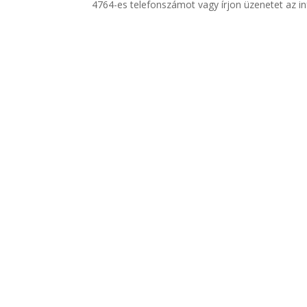
4764-es telefonszámot vagy írjon üzenetet az i