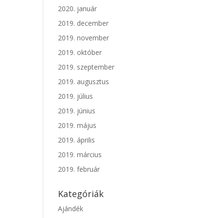
2020. január
2019. december
2019. november
2019. október
2019. szeptember
2019. augusztus
2019. július
2019. június
2019. május
2019. április
2019. március
2019. február
Kategóriák
Ajándék