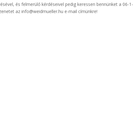
ésével, és felmerülő kérdéseivel pedig keressen bennünket a 06-1-
zenetet az info@weidmueller.hu e-mail címünkre!