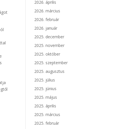
2026. április
2026. március
ágot
2026. február
2026. január
jól
2025. december
ttal
2025. november
2025. október
e
s
2025. szeptember
2025. augusztus
2025. július
atja
2025. június
gtől
2025. május
2025. április
2025. március
2025. február