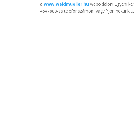
a
www.weidmueller.hu
weboldalon! Egyéni kér
4647888-as telefonszámon, vagy írjon nekünk ü