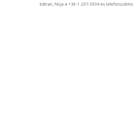
bátran, hívja a +36-1-297-5934-es telefonszámot