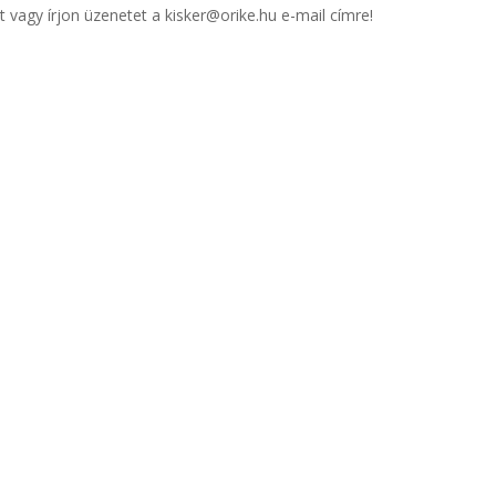
 vagy írjon üzenetet a kisker@orike.hu e-mail címre!