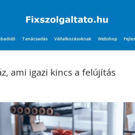
abadidő
Tanácsadás
Vállalkozásoknak
Webshop
Fejle
, ami igazi kincs a felújítás