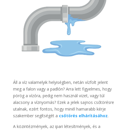
Áll a víz valamelyik helyiségben, netán vízfolt jelent
meg a falon vagy a padlón? Arra lett figyelmes, hogy
pörög a vízóra, pedig nem használ vizet, vagy túl
alacsony a víznyomás? Ezek a jelek sajnos csőtörésre
utalnak, ezért fontos, hogy minél hamarabb kérje
szakember segítségét a
csőtörés elhárításához
.
A közintézmények, az ipari létesítmények, és a