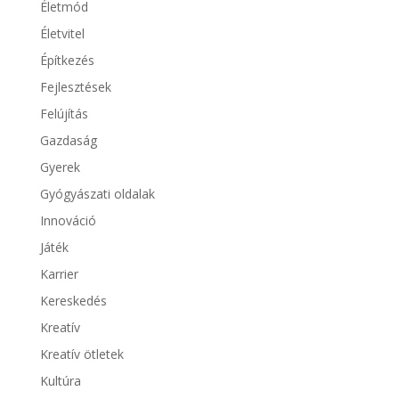
Életmód
Életvitel
Építkezés
Fejlesztések
Felújítás
Gazdaság
Gyerek
Gyógyászati oldalak
Innováció
Játék
Karrier
Kereskedés
Kreatív
Kreatív ötletek
Kultúra