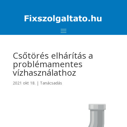
Csőtörés elhárítás a
problémamentes
vízhasználathoz
2021 okt 18.
|
Tanácsadás