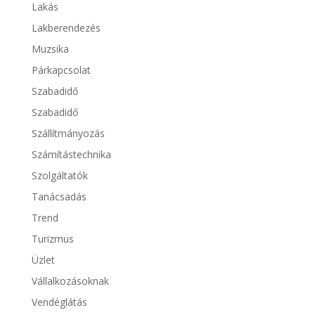
Lakás
Lakberendezés
Muzsika
Párkapcsolat
Szabadidő
Szabadidő
Szállítmányozás
Számítástechnika
Szolgáltatók
Tanácsadás
Trend
Turizmus
Üzlet
Vállalkozásoknak
Vendéglátás