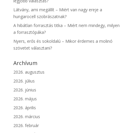
legjobb választás?
Látvány, ami megállít – Miért van nagy ereje a
hungarocell szobrászatnak?
A hibátlan forrasztás titka – Miért nem mindegy, milyen
a forrasztópáka?
Nyers, erős és sokoldalú – Mikor érdemes a molinó
szövetet választani?
Archívum
2026. augusztus
2026. július
2026. június
2026. május
2026. április
2026. március
2026. február