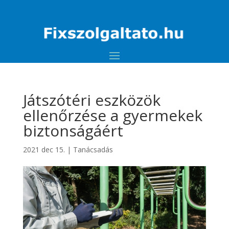
Játszótéri eszközök
ellenőrzése a gyermekek
biztonságáért
2021 dec 15.
|
Tanácsadás