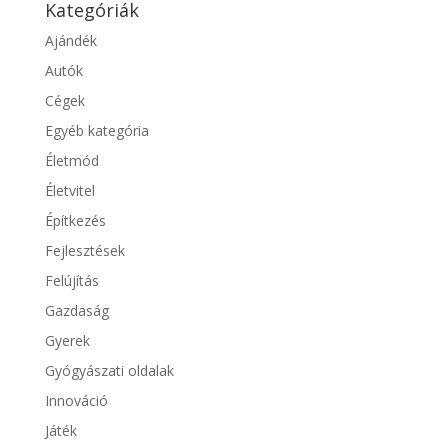
Kategóriák
Ajándék
Autók
Cégek
Egyéb kategória
Életmód
Életvitel
Építkezés
Fejlesztések
Felújítás
Gazdaság
Gyerek
Gyógyászati oldalak
Innováció
Játék