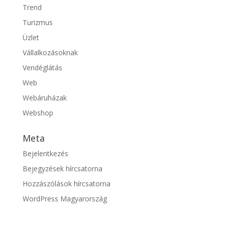
Trend
Turizmus
Üzlet
Vállalkozásoknak
Vendéglátás
Web
Webáruházak
Webshop
Meta
Bejelentkezés
Bejegyzések hírcsatorna
Hozzászólások hírcsatorna
WordPress Magyarország