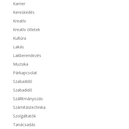
Karrier
Kereskedés
Kreatív
Kreatív ötletek
Kultúra
Lakás
Lakberendezés
Muzsika
Párkapcsolat
Szabadidő
Szabadidő
Szállítmányozás
Számítástechnika
Szolgáltatók
Tanácsadás