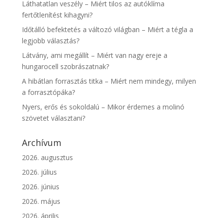
Láthatatlan veszély – Miért tilos az autóklíma
fertőtlenítést kihagyni?
Időtálló befektetés a változó világban – Miért a tégla a
legjobb választás?
Látvány, ami megállít – Miért van nagy ereje a
hungarocell szobrászatnak?
A hibátlan forrasztás titka – Miért nem mindegy, milyen
a forrasztópáka?
Nyers, erős és sokoldalú – Mikor érdemes a molinó
szövetet választani?
Archívum
2026. augusztus
2026. július
2026. június
2026. május
2026. április