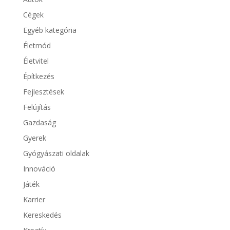
Cégek
Egyéb kategória
Életmód
Életvitel
Építkezés
Fejlesztések
Felújítás
Gazdaság
Gyerek
Gyógyászati oldalak
Innováció
Játék
Karrier
Kereskedés