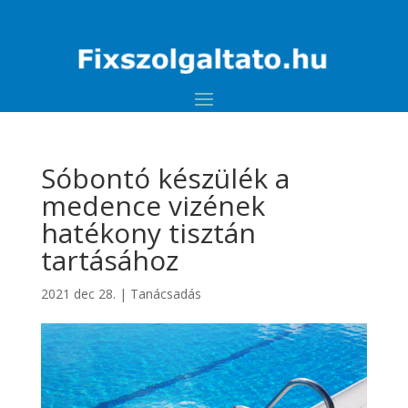
Sóbontó készülék a
medence vizének
hatékony tisztán
tartásához
2021 dec 28.
|
Tanácsadás