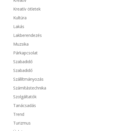
Kreatív
Kreatív ötletek
Kultúra
Lakás
Lakberendezés
Muzsika
Párkapcsolat
Szabadidő
Szabadidő
Szállítmányozás
Számítástechnika
Szolgáltatók
Tanácsadás
Trend
Turizmus