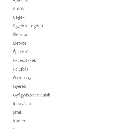
Autók
Cégek
Egyéb kategória
Életmód
Életvitel
Építkezés
Fejlesztések
Felújítás
Gazdaság
Gyerek
Gyógyászati oldalak
Innováció
Játék
Karrier