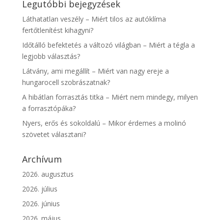
Legutóbbi bejegyzések
Láthatatlan veszély – Miért tilos az autóklíma
fertőtlenítést kihagyni?
Időtálló befektetés a változó világban – Miért a tégla a
legjobb választás?
Látvány, ami megállít – Miért van nagy ereje a
hungarocell szobrászatnak?
A hibátlan forrasztás titka – Miért nem mindegy, milyen
a forrasztópáka?
Nyers, erős és sokoldalú – Mikor érdemes a molinó
szövetet választani?
Archívum
2026. augusztus
2026. július
2026. június
2026. május