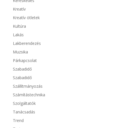
Kereskedés
Kreatív
Kreatív ötletek
Kultúra
Lakás
Lakberendezés
Muzsika
Párkapcsolat
Szabadidő
Szabadidő
Szállítmányozás
Számítástechnika
Szolgáltatók
Tanácsadás
Trend