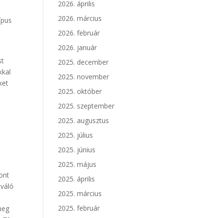
2026. április
n
2026. március
ípus
2026. február
2026. január
e
st
2025. december
kkal
2025. november
ket
2025. október
2025. szeptember
2025. augusztus
2025. július
2025. június
2025. május
ont
2025. április
iváló
2025. március
2025. február
meg