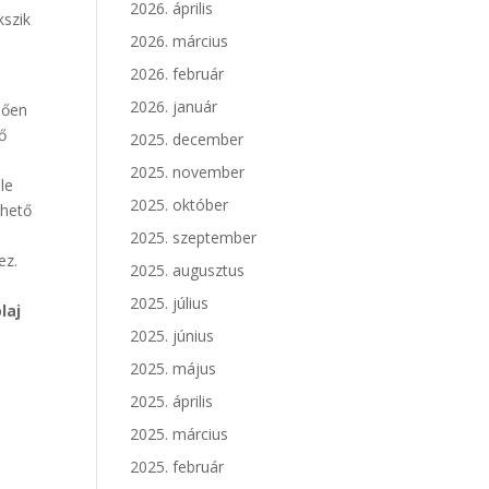
2026. április
kszik
2026. március
2026. február
2026. január
lően
ő
2025. december
2025. november
le
2025. október
ehető
2025. szeptember
ez.
2025. augusztus
2025. július
laj
2025. június
2025. május
2025. április
2025. március
2025. február